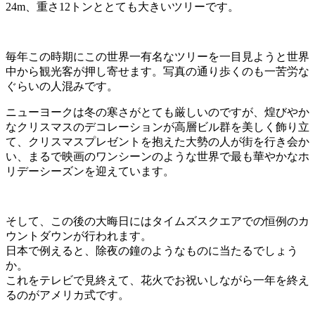
24m、重さ12トンととても大きいツリーです。
毎年この時期にこの世界一有名なツリーを一目見ようと世界
中から観光客が押し寄せます。写真の通り歩くのも一苦労な
ぐらいの人混みです。
ニューヨークは冬の寒さがとても厳しいのですが、煌びやか
なクリスマスのデコレーションが高層ビル群を美しく飾り立
て、クリスマスプレゼントを抱えた大勢の人が街を行き会か
い、まるで映画のワンシーンのような世界で最も華やかなホ
リデーシーズンを迎えています。
そして、この後の大晦日にはタイムズスクエアでの恒例のカ
ウントダウンが行われます。
日本で例えると、除夜の鐘のようなものに当たるでしょう
か。
これをテレビで見終えて、花火でお祝いしながら一年を終え
るのがアメリカ式です。