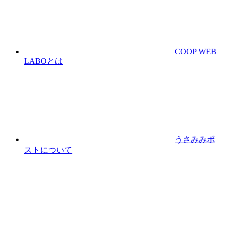
COOP WEB
LABOとは
うさみみポ
ストについて