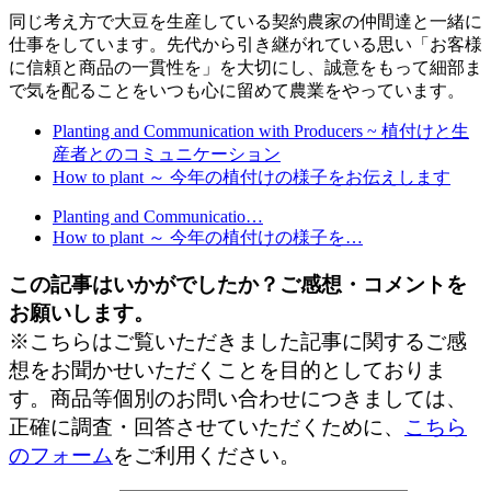
同じ考え方で大豆を生産している契約農家の仲間達と一緒に
仕事をしています。先代から引き継がれている思い「お客様
に信頼と商品の一貫性を」を大切にし、誠意をもって細部ま
で気を配ることをいつも心に留めて農業をやっています。
Planting and Communication with Producers ~ 植付けと生
産者とのコミュニケーション
How to plant ～ 今年の植付けの様子をお伝えします
Planting and Communicatio…
How to plant ～ 今年の植付けの様子を…
この記事はいかがでしたか？ご感想・コメントを
お願いします。
※こちらはご覧いただきました記事に関するご感
想をお聞かせいただくことを目的としておりま
す。商品等個別のお問い合わせにつきましては、
正確に調査・回答させていただくために、
こちら
のフォーム
をご利用ください。