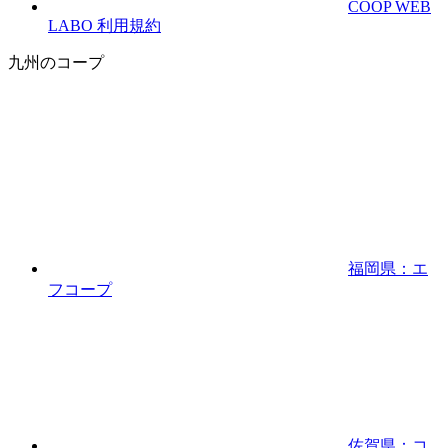
COOP WEB
LABO 利用規約
九州のコープ
福岡県：エ
フコープ
佐賀県：コ