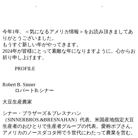
今年1年、＜気になるアメリカ情報＞をお読み頂きましてあ
りがとうございました。
もうすぐ新しい年がやってきます。
2024年が皆様にとって素敵な年になりますように。心からお
祈り申し上げます。
PROFILE
Robert B. Sinner
ロバートB.シナー
大豆生産農家
シナー・ブラザーズ＆ブレスナハン
（SINNERBROS.&BRESNAHAN）代表。米国産地指定大豆
生産者のおひとりで生産者グループの代表。愛称ボブさん。
アメリカのノースダコタ州で５世代にわたって農業を営む。