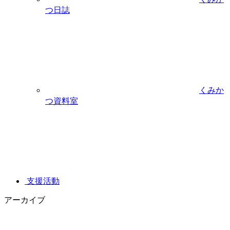
つ日誌
くみか
つ資料室
支援活動
アーカイブ