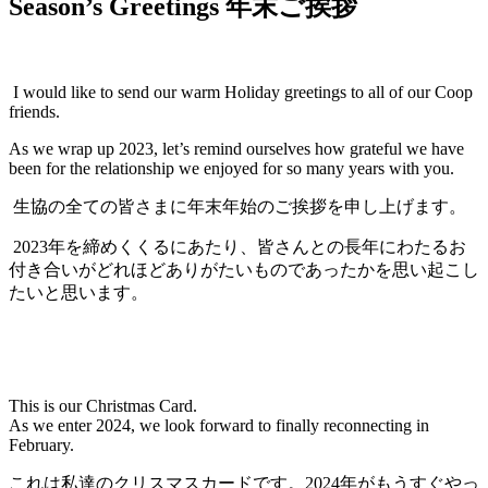
Season’s Greetings 年末ご挨拶
I would like to send our warm Holiday greetings to all of our Coop
friends.
As we wrap up 2023, let’s remind ourselves how grateful we have
been for the relationship we enjoyed for so many years with you.
生協の全ての皆さまに年末年始のご挨拶を申し上げます。
2023年を締めくくるにあたり、皆さんとの長年にわたるお
付き合いがどれほどありがたいものであったかを思い起こし
たいと思います。
This is our Christmas Card.
As we enter 2024, we look forward to finally reconnecting in
February.
これは私達のクリスマスカードです。2024年がもうすぐやっ