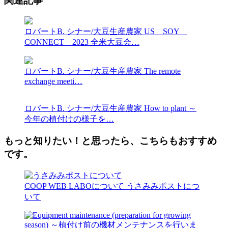
関連記事
ロバートB. シナー/大豆生産農家
US SOY
CONNECT 2023 全米大豆会…
ロバートB. シナー/大豆生産農家
The remote
exchange meeti…
ロバートB. シナー/大豆生産農家
How to plant ～
今年の植付けの様子を…
もっと知りたい！と思ったら、こちらもおすすめ
です。
COOP WEB LABOについて
うさみみポストにつ
いて