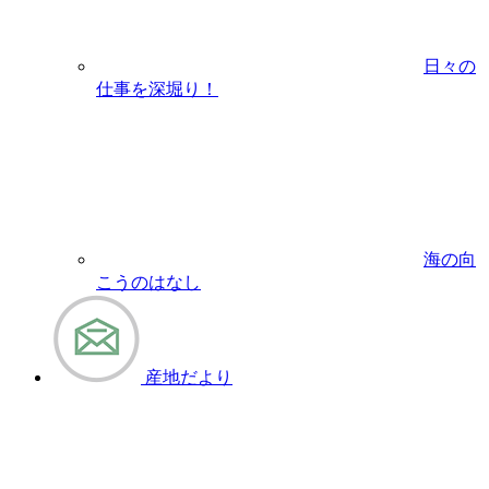
日々の
仕事を深堀り！
海の向
こうのはなし
産地だより