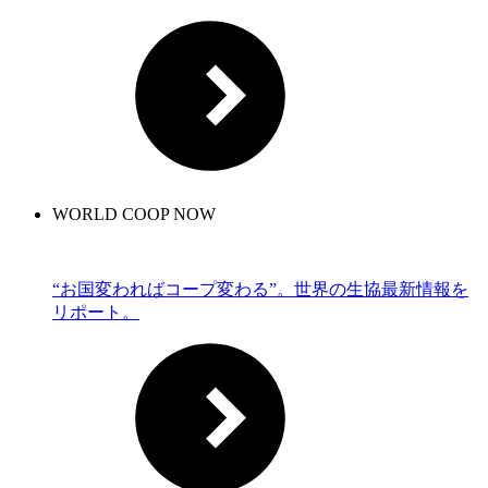
WORLD COOP NOW
“お国変わればコープ変わる”。世界の生協最新情報を
リポート。