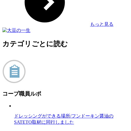
もっと見る
カテゴリごとに読む
コープ職員ルポ
ドレッシングができる場所/フンドーキン醤油の
SATETO取材に同行しました