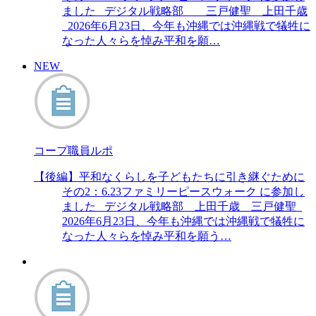
ました デジタル戦略部 三戸健聖 上田千歳
2026年6月23日、今年も沖縄では沖縄戦で犠牲に
なった人々らを悼み平和を願…
NEW
コープ職員ルポ
【後編】平和なくらしを子どもたちに引き継ぐために
その2：6.23ファミリーピースウォーク に参加し
ました デジタル戦略部 上田千歳 三戸健聖
2026年6月23日、今年も沖縄では沖縄戦で犠牲に
なった人々らを悼み平和を願う…