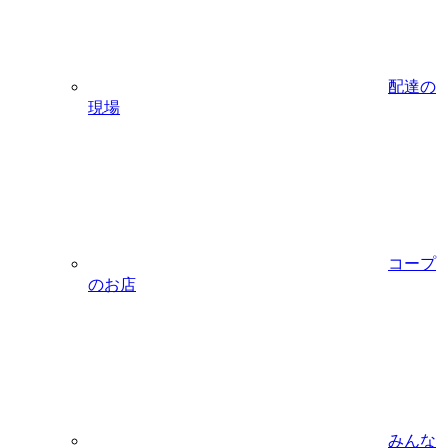
配達の
現場
コープ
のお店
みんな