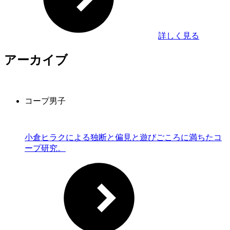
詳しく見る
アーカイブ
コープ男子
小倉ヒラクによる独断と偏見と遊びごころに満ちたコ
ープ研究。