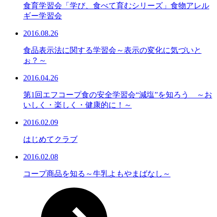
食育学習会「学び、食べて育むシリーズ」食物アレル
ギー学習会
2016.08.26
食品表示法に関する学習会～表示の変化に気づいと
ぉ？～
2016.04.26
第1回エフコープ食の安全学習会“減塩”を知ろう ～お
いしく・楽しく・健康的に！～
2016.02.09
はじめてクラブ
2016.02.08
コープ商品を知る～牛乳よもやまばなし～