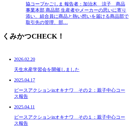
協コープかごしま 報告者：加治木 涼子 商品
事業本部 商品部 生産者やメーカーの思いに寄り
添い、組合員に商品と熱い想いを届ける商品部で
取引先の管理、部…
くみかつCHECK！
2026.02.20
天生水産学習会を開催しました
2025.04.17
ピースアクションinオキナワ その２：親子中心コー
ス報告
2025.04.11
ピースアクションinオキナワ その１：親子中心コー
ス報告