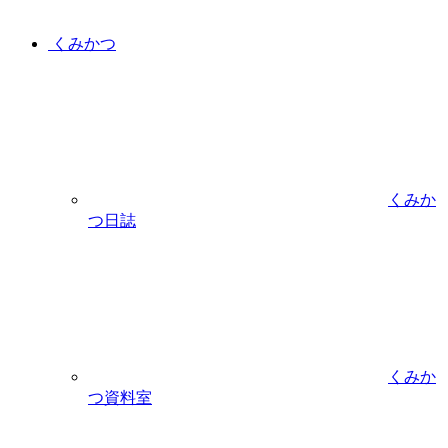
くみかつ
くみか
つ日誌
くみか
つ資料室