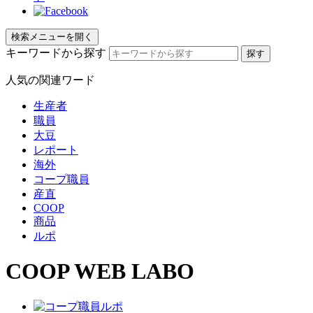
検索メニューを開く
キーワードから探す
人気の関連ワード
生産者
職員
大豆
レポート
海外
コープ職員
産直
COOP
商品
ルポ
COOP WEB LABO