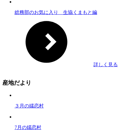
総務部のお気に入り 生協くまもと編
詳しく見る
産地だより
３月の嬬恋村
7月の嬬恋村