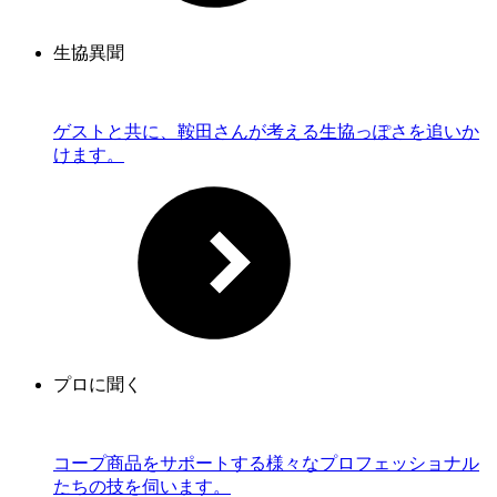
生協異聞
ゲストと共に、鞍田さんが考える生協っぽさを追いか
けます。
プロに聞く
コープ商品をサポートする様々なプロフェッショナル
たちの技を伺います。