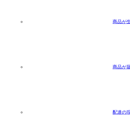
商品が
商品が
配達の