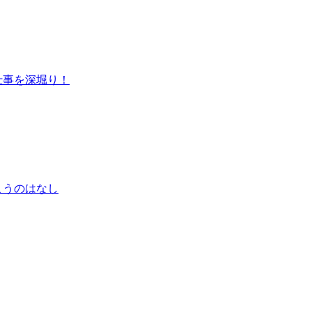
仕事を深堀り！
こうのはなし