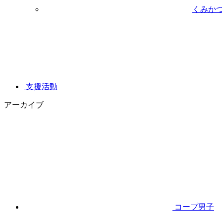
くみか
支援活動
アーカイブ
コープ男子