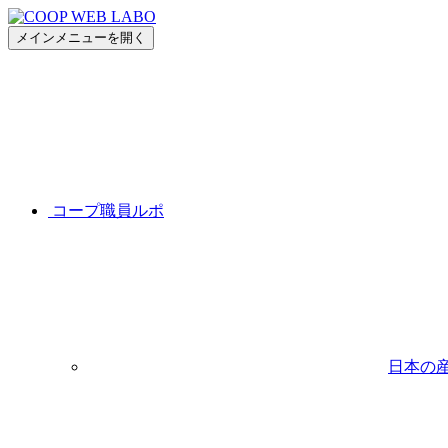
メインメニューを開く
コープ職員ルポ
日本の