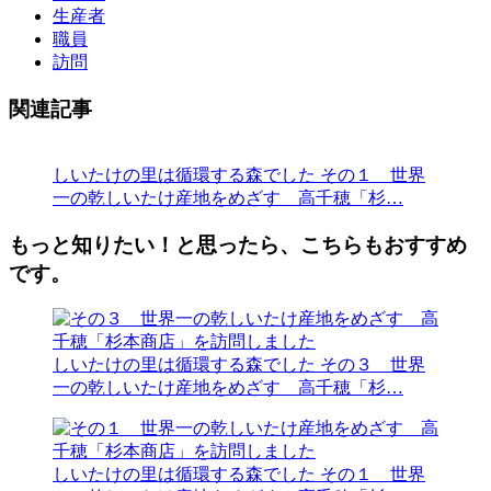
生産者
職員
訪問
関連記事
しいたけの里は循環する森でした
その１ 世界
一の乾しいたけ産地をめざす 高千穂「杉…
もっと知りたい！と思ったら、こちらもおすすめ
です。
しいたけの里は循環する森でした
その３ 世界
一の乾しいたけ産地をめざす 高千穂「杉…
しいたけの里は循環する森でした
その１ 世界