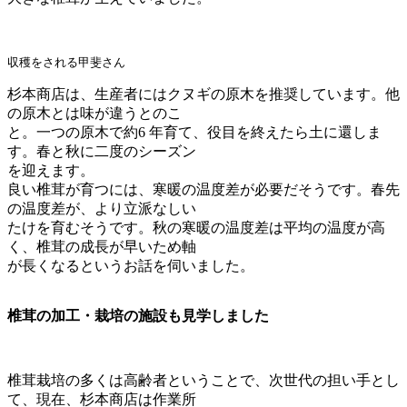
収穫をされる甲斐さん
杉本商店は、生産者にはクヌギの原木を推奨しています。他
の原木とは味が違うとのこ
と。一つの原木で約6 年育て、役目を終えたら土に還しま
す。春と秋に二度のシーズン
を迎えます。
良い椎茸が育つには、寒暖の温度差が必要だそうです。春先
の温度差が、より立派なしい
たけを育むそうです。秋の寒暖の温度差は平均の温度が高
く、椎茸の成長が早いため軸
が長くなるというお話を伺いました。
椎茸の加工・栽培の施設も見学しました
椎茸栽培の多くは高齢者ということで、次世代の担い手とし
て、現在、杉本商店は作業所