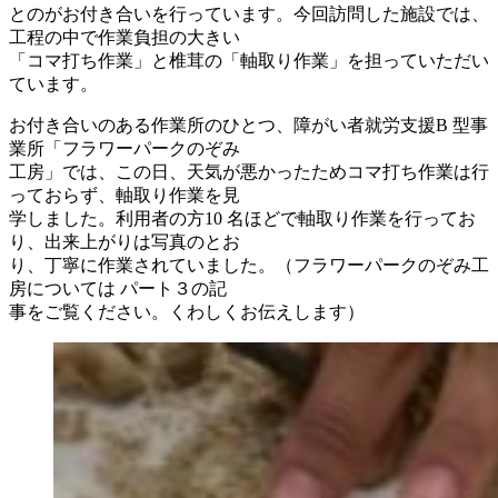
とのがお付き合いを行っています。今回訪問した施設では、
工程の中で作業負担の大きい
「コマ打ち作業」と椎茸の「軸取り作業」を担っていただい
ています。
お付き合いのある作業所のひとつ、障がい者就労支援B 型事
業所「フラワーパークのぞみ
工房」では、この日、天気が悪かったためコマ打ち作業は行
っておらず、軸取り作業を見
学しました。利用者の方10 名ほどで軸取り作業を行ってお
り、出来上がりは写真のとお
り、丁寧に作業されていました。（フラワーパークのぞみ工
房については パート３の記
事をご覧ください。くわしくお伝えします）