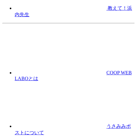
教えて！浜
内先生
COOP WEB
LABOとは
うさみみポ
ストについて