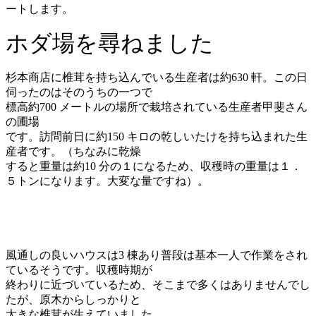
ートします。
ホダ場を尋ねました
杉本商店に椎茸を持ち込んでいる生産者は約630 軒。この日
伺ったのはそのうちの一つで
標高約700 メートルの場所で栽培されている生産者甲斐さん
の圃場
です。訪問前日に約150 キロの乾しいたけを持ち込まれた生
産者です。（ちなみに乾燥
すると重量は約10 分の１になるため、収穫時の重量は１．
５トンになります。大変な量ですね）。
風通しの良いハウスは3 棟あり普段は基本一人で作業をされ
ているそうです。収穫時期が
終わりに近づいているため、そこまで多くはありませんでし
たが、原木からしっかりと
大きな椎茸が生えていました。