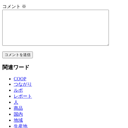
コメント
※
関連ワード
COOP
つながり
ルポ
レポート
人
商品
国内
地域
生産地