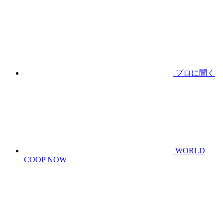
プロに聞く
WORLD
COOP NOW