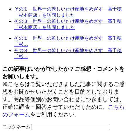
その１ 世界一の乾しいたけ産地をめざす 高千穂
「杉本商店」を訪問しました
その３ 世界一の乾しいたけ産地をめざす 高千穂
「杉本商店」を訪問しました
その１ 世界一の乾しいたけ産地をめざす 高千穂
「杉…
その３ 世界一の乾しいたけ産地をめざす 高千穂
「杉…
この記事はいかがでしたか？ご感想・コメントを
お願いします。
※こちらはご覧いただきました記事に関するご感
想をお聞かせいただくことを目的としておりま
す。商品等個別のお問い合わせにつきましては、
正確に調査・回答させていただくために、
こちら
のフォーム
をご利用ください。
ニックネーム