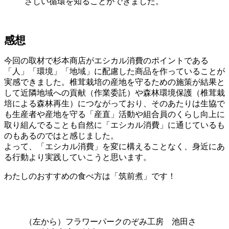
さしい循環を知ることができました。
感想
今回の取材で杉本商店がエシカル消費のポイントである
「人」「環境」「地域」に配慮した商品を作っていることが
実感できました。椎茸栽培の産地を守るための施策が結果と
して近隣地域への貢献（作業委託）や森林環境保護（椎茸栽
培による森林再生）につながっており、そのあたりは生協で
も生産者や産地を守る「産直」活動や組合員のくらし向上に
取り組んでることも自然に「エシカル消費」に通じているも
のもあるのではと感じました。
よって、「エシカル消費」を変に構えることなく、身近にあ
る行動より実践していこうと思います。
わたしのおすすめの食べ方は「筑前煮」です！
（左から）フラワーパークのぞみ工房 池田さ