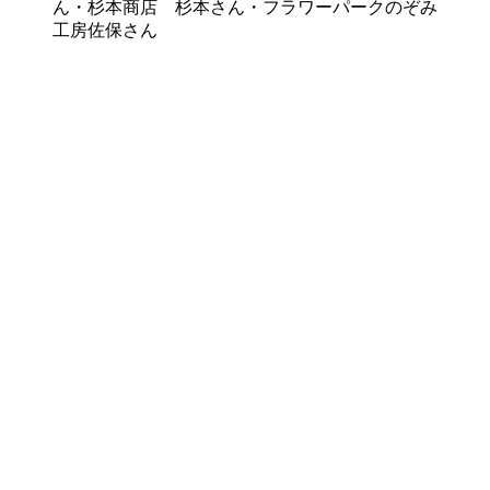
ん・杉本商店 杉本さん・フラワーパークのぞみ
工房佐保さん