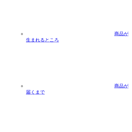
商品が
生まれるところ
商品が
届くまで