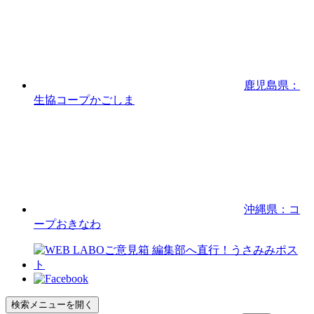
鹿児島県：
生協コープかごしま
沖縄県：コ
ープおきなわ
検索メニューを開く