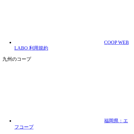
COOP WEB
LABO 利用規約
九州のコープ
福岡県：エ
フコープ