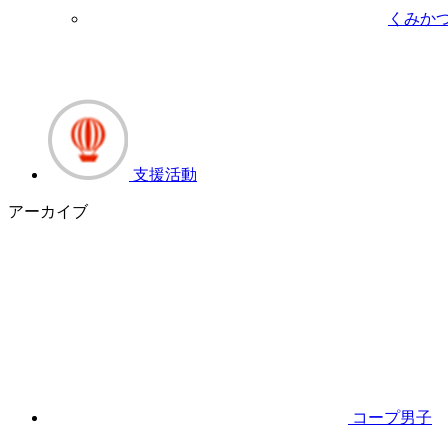
くみか
支援活動
アーカイブ
コープ男子