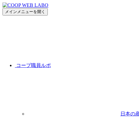
メインメニューを開く
コープ職員ルポ
日本の