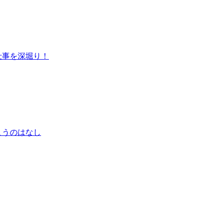
仕事を深堀り！
こうのはなし