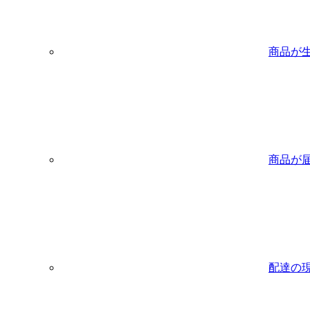
商品が
商品が
配達の