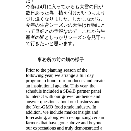
た！
今春は4月に入ってからも大雪の日が
数日あった為、植え付けがいつもより
少し遅くなりました。しかしながら、
今年の生育シーズンの天候は作物にと
って良好との予報なので、これから生
産者の皆としっかりシーズンを見守っ
て行きたいと思います。
事務所の前の畑の様子
Prior to the planting season of the
following year, we arrange a full-day
program to honor our producers and create
an inspirational agenda. This year, the
schedule included a SB&B partner panel
to interact with our grower audience and
answer questions about our business and
the Non-GMO food grade industry. In
addition, we include market insight and
forecasting, along with recognizing certain
farmers that have gone above and beyond
our expectations and truly demonstrated a