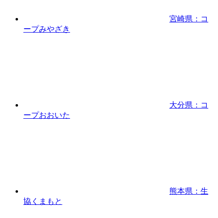
宮崎県：コ
ープみやざき
大分県：コ
ープおおいた
熊本県：生
協くまもと