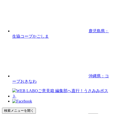
鹿児島県：
生協コープかごしま
沖縄県：コ
ープおきなわ
検索メニューを開く