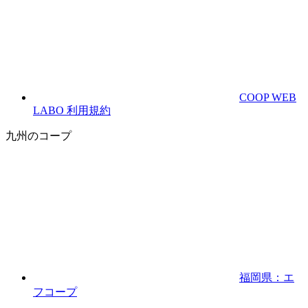
COOP WEB
LABO 利用規約
九州のコープ
福岡県：エ
フコープ