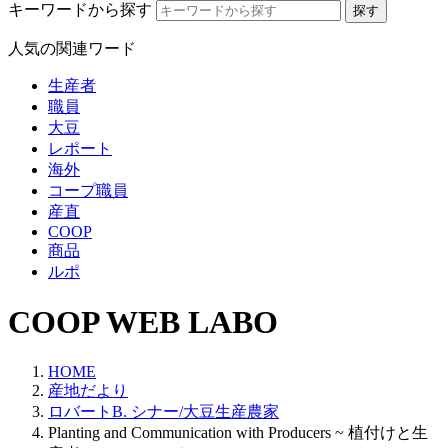
キーワードから探す
人気の関連ワード
生産者
職員
大豆
レポート
海外
コープ職員
産直
COOP
商品
ルポ
COOP WEB LABO
HOME
産地だより
ロバートB. シナー/大豆生産農家
Planting and Communication with Producers ~ 植付けと生