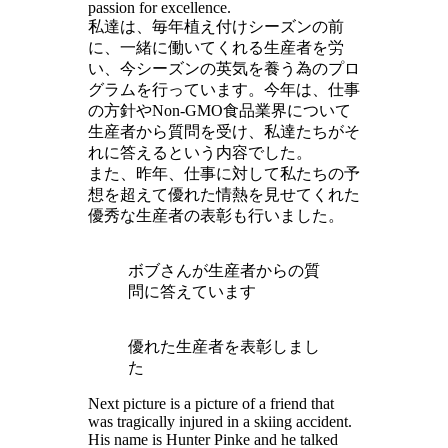
passion for excellence.
私達は、毎年植え付けシーズンの前
に、一緒に働いてくれる生産者を労
い、今シーズンの英気を養う為のプロ
グラムを行っています。今年は、仕事
の方針やNon-GMO食品業界について
生産者から質問を受け、私達たちがそ
れに答えるという内容でした。
また、昨年、仕事に対して私たちの予
想を超えて優れた情熱を見せてくれた
優秀な生産者の表彰も行いました。
ボブさんが生産者からの質
問に答えています
優れた生産者を表彰しまし
た
Next picture is a picture of a friend that
was tragically injured in a skiing accident.
His name is Hunter Pinke and he talked