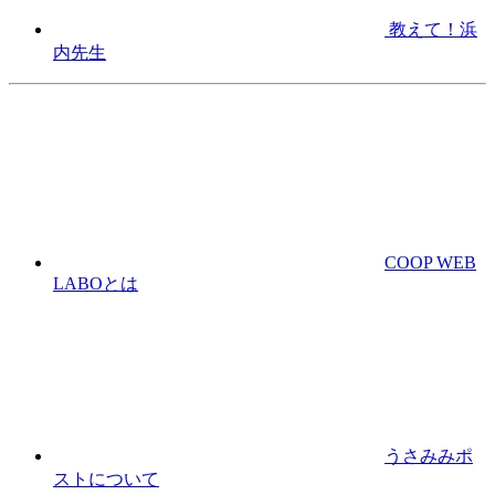
教えて！浜
内先生
COOP WEB
LABOとは
うさみみポ
ストについて