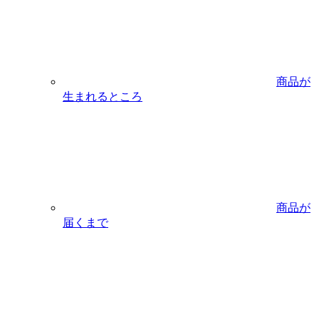
商品が
生まれるところ
商品が
届くまで