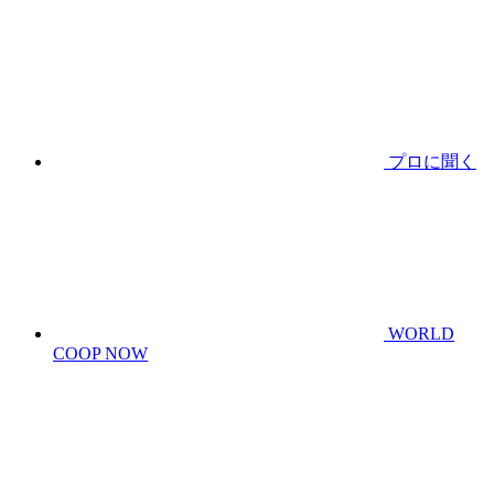
プロに聞く
WORLD
COOP NOW