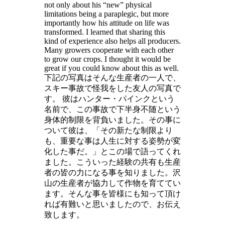
not only about his “new” physical
limitations being a paraplegic, but more
importantly how his attitude on life was
transformed. I learned that sharing this
kind of experience also helps all producers.
Many growers cooperate with each other
to grow our crops. I thought it would be
great if you could know about this as well.
下記の写真はそんな生産者の一人で、
スキー事故で怪我をした友人の写真で
す。 彼はハンター・パインクという
名前で、この事故で下半身不随という
身体的制限を背負いました。その事に
ついて彼は、「その新たな制限より
も、重要な事は人生に対する姿勢が変
化した事だ。」とこの場で語ってくれ
ました。こういった経験の共有も生産
者の皆の力になる事を知りました。沢
山の生産者が協力して作物を育ててい
ます。そんな事を皆様にも知って頂け
れば有難いと思いましたので、お伝え
致します。