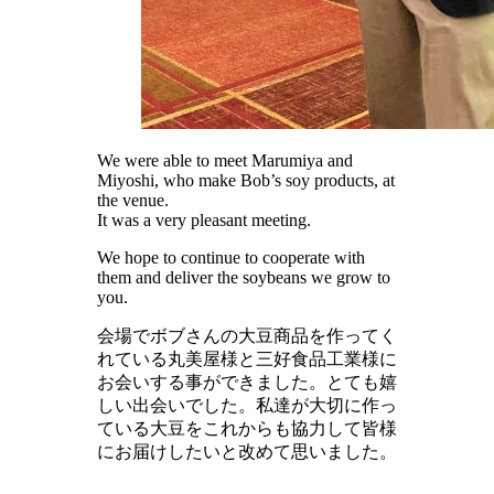
We were able to meet Marumiya and
Miyoshi, who make Bob’s soy products, at
the venue.
It was a very pleasant meeting.
We hope to continue to cooperate with
them and deliver the soybeans we grow to
you.
会場でボブさんの大豆商品を作ってく
れている丸美屋様と三好食品工業様に
お会いする事ができました。とても嬉
しい出会いでした。私達が大切に作っ
ている大豆をこれからも協力して皆様
にお届けしたいと改めて思いました。