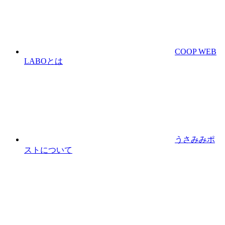
COOP WEB
LABOとは
うさみみポ
ストについて