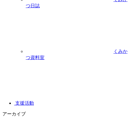
つ日誌
くみか
つ資料室
支援活動
アーカイブ