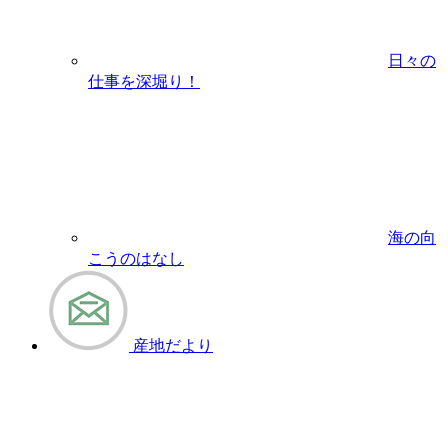
日々の
仕事を深堀り！
海の向
こうのはなし
産地だより