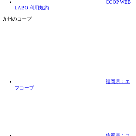
COOP WEB
LABO 利用規約
九州のコープ
福岡県：エ
フコープ
佐賀県：コ