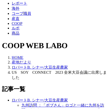
レポート
海外
コープ職員
産直
COOP
ルポ
商品
COOP WEB LABO
HOME
産地だより
ロバートB. シナー/大豆生産農家
US SOY CONNECT 2023 全米大豆会議に出席しま
した
記事一覧
ロバートB. シナー/大豆生産農家
九州訪問 ：「ボブさん」ロゴと一緒に九州を訪