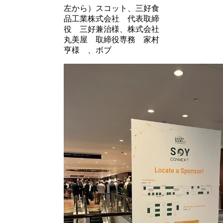
左から）スコット、三好食
品工業株式会社 代表取締
役 三好兼治様、株式会社
丸美屋 取締役専務 家村
亨様 、ボブ