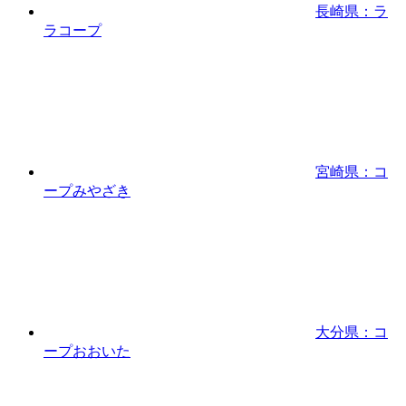
長崎県：ラ
ラコープ
宮崎県：コ
ープみやざき
大分県：コ
ープおおいた