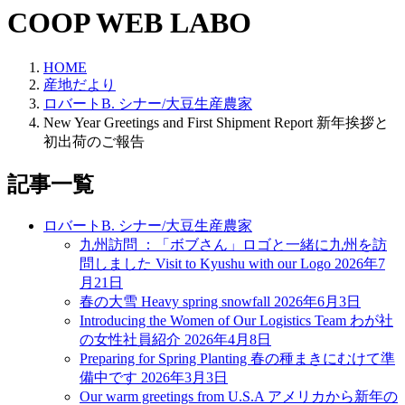
COOP WEB LABO
HOME
産地だより
ロバートB. シナー/大豆生産農家
New Year Greetings and First Shipment Report 新年挨拶と
初出荷のご報告
記事一覧
ロバートB. シナー/大豆生産農家
九州訪問 ：「ボブさん」ロゴと一緒に九州を訪
問しました Visit to Kyushu with our Logo
2026年7
月21日
春の大雪 Heavy spring snowfall
2026年6月3日
Introducing the Women of Our Logistics Team わが社
の女性社員紹介
2026年4月8日
Preparing for Spring Planting 春の種まきにむけて準
備中です
2026年3月3日
Our warm greetings from U.S.A アメリカから新年の