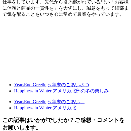
仕事をしています。先代から引き継がれている思い「お客様
に信頼と商品の一貫性を」を大切にし、誠意をもって細部ま
で気を配ることをいつも心に留めて農業をやっています。
Year-End Greetings 年末のごあいさつ
Happiness in Winter アメリカ北部の冬の楽しみ
Year-End Greetings 年末のごあい…
Happiness in Winter アメリカ北…
この記事はいかがでしたか？ご感想・コメントを
お願いします。