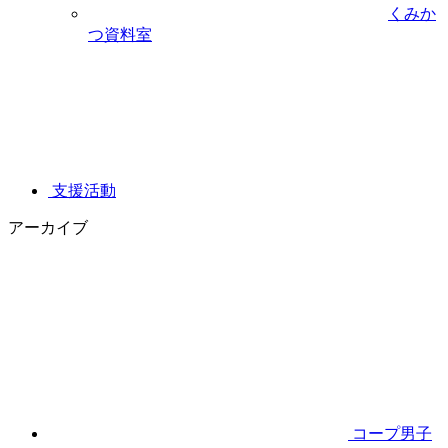
くみか
つ資料室
支援活動
アーカイブ
コープ男子