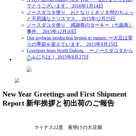
でとうございます。
2016年1月14日
ノースダコタ便り おとなりミネソタ州のちょっ
と不思議なクリスマス。
2015年12月25日
ノースダコタ便り 感謝祭のターキー（七面鳥）
事件。
2015年12月10日
Our soybean production begins to mature. 〜大豆は実
りの季節を迎えています。
2015年9月25日
Greetings from North Dakota. 〜ノースダコタから
こんにちは！
2015年8月27日
New Year Greetings and First Shipment
Report 新年挨拶と初出荷のご報告
マイナス22度 夜明けの大豆畑