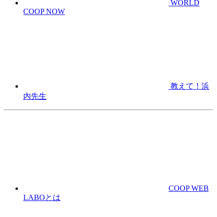
WORLD
COOP NOW
教えて！浜
内先生
COOP WEB
LABOとは