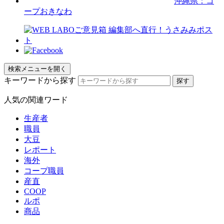
沖縄県：コ
ープおきなわ
検索メニューを開く
キーワードから探す
人気の関連ワード
生産者
職員
大豆
レポート
海外
コープ職員
産直
COOP
ルポ
商品