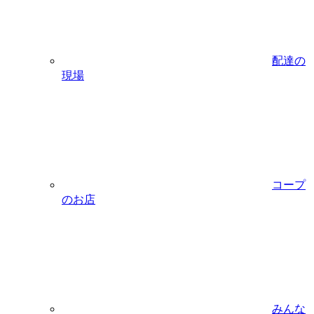
配達の
現場
コープ
のお店
みんな