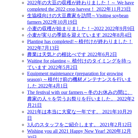
2022年の大豆の収穫が終わりました！～ We have
completed the 2022 crop harvest！
2022年11月23日
生協様向けの大豆農家を訪問～Visiting soybean
farmers
2022年10月19日
小麦の収穫が始まりました！~2022
2022年9月9日
小麦が実りの季節を迎えています
2022年8月4日
Planting has completed!～植付けが終わりました！
2022年7月13日
農業は天気との根比べです
2022年6月2日
Waiting for planting～ 植付けのタイミングを待っ
ています
2022年5月2日
Equipment maintenance (preparation for growing
season) ～植付け前の機材メンテナンスを行いま
した
2022年4月1日
The festival with our farmers～冬のお休みの間に、
農家の人々を労うお祭りを行いました。
2022年2
月21日
2021年は本当に大変な一年です。
2021年10月29
日
3人のスタッフをご紹介します。
2021年2月12日
Wishing you all 2021 Happy New Year!
2020年12月
30日