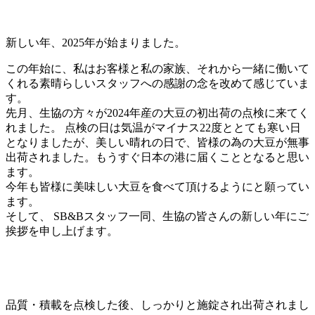
新しい年、2025年が始まりました。
この年始に、私はお客様と私の家族、それから一緒に働いて
くれる素晴らしいスタッフへの感謝の念を改めて感じていま
す。
先月、生協の方々が2024年産の大豆の初出荷の点検に来てく
れました。 点検の日は気温がマイナス22度ととても寒い日
となりましたが、美しい晴れの日で、皆様の為の大豆が無事
出荷されました。もうすぐ日本の港に届くこととなると思い
ます。
今年も皆様に美味しい大豆を食べて頂けるようにと願ってい
ます。
そして、 SB&Bスタッフ一同、生協の皆さんの新しい年にご
挨拶を申し上げます。
品質・積載を点検した後、しっかりと施錠され出荷されまし