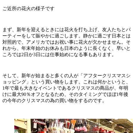
ご近所の花火の様子です
まず、新年を迎えるときには花火を打ち上げ、友人たちとパ
ーティーをして賑やかに過ごします。静かに過ごす日本とは
対照的で、アメリカではお祝い事に花火が欠かせません。そ
れから、年末年始のお休みも日本のように長くなく、早いと
ころでは2日か3日には仕事始めになる事もあります。
そして、新年が始まると多くの人が「アフタークリスマスシ
ョッピング」という買い物をします。これは何かというと、
1年で最も大きなイベントであるクリスマスの商品が、年明
けに最大90％オフとなるため、そのタイミングでほぼ1年後
の今年のクリスマスの為の買い物をするのです。