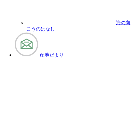
海の向
こうのはなし
産地だより