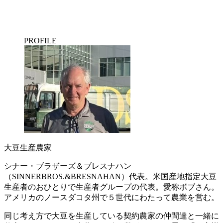
PROFILE
大豆生産農家
シナー・ブラザーズ＆ブレスナハン
（SINNERBROS.&BRESNAHAN）代表。米国産地指定大豆
生産者のおひとりで生産者グループの代表。愛称ボブさん。
アメリカのノースダコタ州で５世代にわたって農業を営む。
同じ考え方で大豆を生産している契約農家の仲間達と一緒に