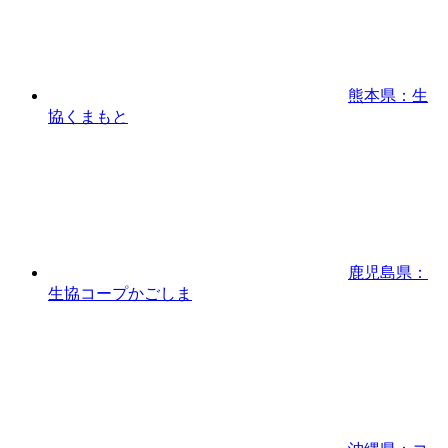
熊本県：生
協くまもと
鹿児島県：
生協コープかごしま