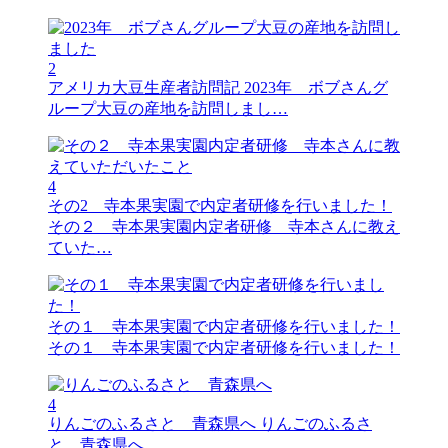
2
アメリカ大豆生産者訪問記
2023年 ボブさんグ
ループ大豆の産地を訪問しまし…
4
その2 寺本果実園で内定者研修を行いました！
その２ 寺本果実園内定者研修 寺本さんに教え
ていた…
その１ 寺本果実園で内定者研修を行いました！
その１ 寺本果実園で内定者研修を行いました！
4
りんごのふるさと 青森県へ
りんごのふるさ
と 青森県へ