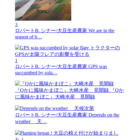
3
ロバートB. シナー/大豆生産農家
We are in the
season of b…
1
ロバートB. シナー/大豆生産農家
GPS was
succumbed by sola…
『Qかに風味かまぼこ』大崎水産 見聞録
『Qか
に風味かまぼこ』大崎水産 見聞録
ロバートB. シナー/大豆生産農家
Depends on the
weather 天…