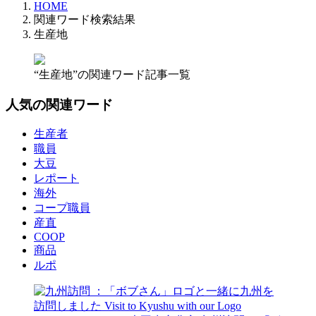
HOME
関連ワード検索結果
生産地
“生産地”の関連ワード記事一覧
人気の関連ワード
生産者
職員
大豆
レポート
海外
コープ職員
産直
COOP
商品
ルポ