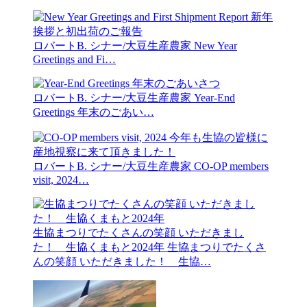
ロバートB. シナー/大豆生産農家
New Year
Greetings and Fi…
ロバートB. シナー/大豆生産農家
Year-End
Greetings 年末のごあい…
ロバートB. シナー/大豆生産農家
CO-OP members
visit, 2024…
生協まつりでたくさんの笑顔 いただきまし
た！ 生協くまもと2024年
生協まつりでたくさ
んの笑顔 いただきました！ 生協…