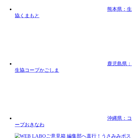
熊本県：生
協くまもと
鹿児島県：
生協コープかごしま
沖縄県：コ
ープおきなわ