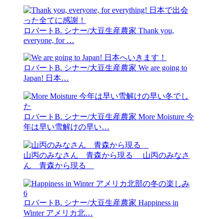
ロバートB. シナー/大豆生産農家
Thank you,
everyone, for …
ロバートB. シナー/大豆生産農家
We are going to
Japan! 日本…
ロバートB. シナー/大豆生産農家
More Moisture 今
年は早い雪解けの早い…
山丙のみなさん 青森から現る
山丙のみなさ
ん 青森から現る
6
ロバートB. シナー/大豆生産農家
Happiness in
Winter アメリカ北…