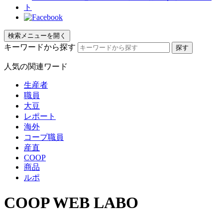
検索メニューを開く
キーワードから探す
人気の関連ワード
生産者
職員
大豆
レポート
海外
コープ職員
産直
COOP
商品
ルポ
COOP WEB LABO