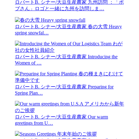
ロバートB. シナー/大豆生産農家
九州訪問 ：「ボ
ブさん」ロゴと一緒に九州を訪問しま…
ロバートB. シナー/大豆生産農家
春の大雪 Heavy
spring snowfal…
ロバートB. シナー/大豆生産農家
Introducing the
Women of …
ロバートB. シナー/大豆生産農家
Preparing for
Spring Plan…
ロバートB. シナー/大豆生産農家
Our warm
greetings from U…