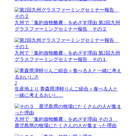
九州で「集約放牧酪農」をめざす理由
第2回九州
グラスファーミングセミナー報告 その２
九州で「集約放牧酪農」をめざす理由
第2回九州
グラスファーミングセミナー報告 その１
2
生産地より
青森県津軽りんご組合＞食べる人と
一緒に考えるおいし…
九州で「集約放牧酪農」をめざす理由
その３
鹿児島県の牧場にたくさんの人が集まった理由