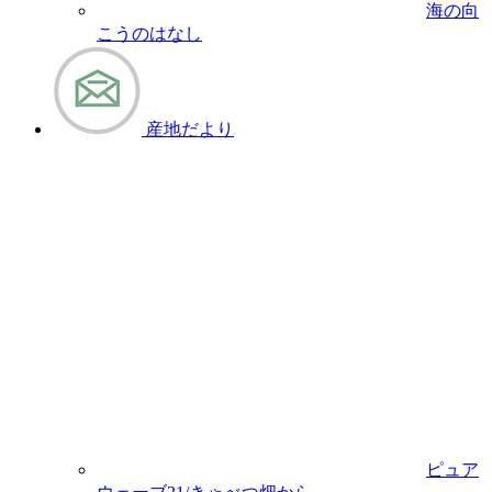
海の向
こうのはなし
産地だより
ピュア