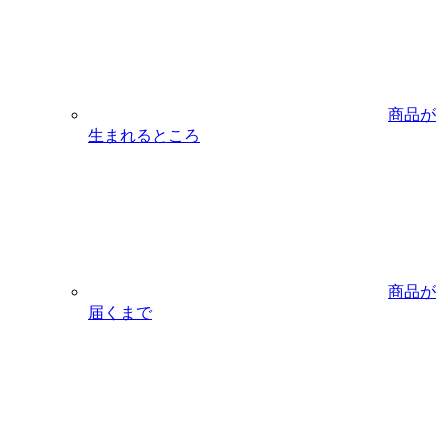
商品が
生まれるところ
商品が
届くまで