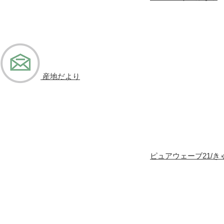
産地だより
ピュアウェーブ21/