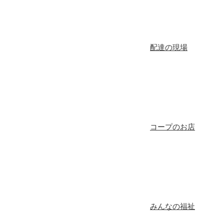
配達の現場
コープのお店
みんなの福祉