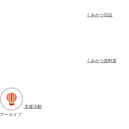
くみかつ日誌
くみかつ資料室
支援活動
アーカイブ