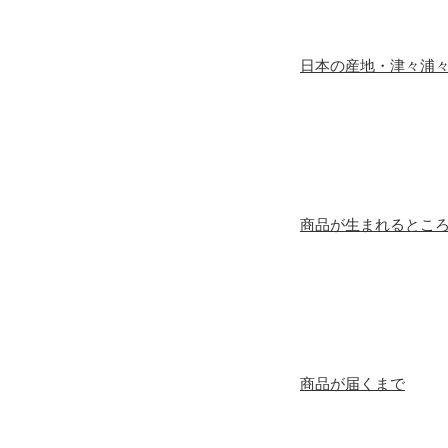
日本の産地・津々浦
商品が生まれるとこ
商品が届くまで