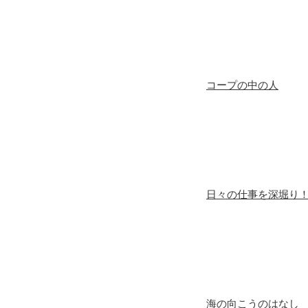
コープの中の人
日々の仕事を深堀り
海の向こうのはなし