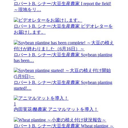
ロバートB. シナー/大豆生産農家
I report the field!
～現地をリ…
ロバートB. シナー/大豆生産農家
ビデオレターを
お届けします。
ロバートB. シナー/大豆生産農家
Soybean planting
has been…
ロバートB. シナー/大豆生産農家
Soybean planting
started!…
1
内田実花/酪農家
アニマルマットを導入！
ロバートB. シナー/大豆生産農家
Wheat planting ～