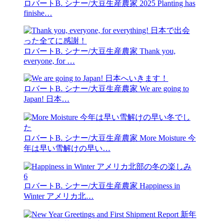
ロバートB. シナー/大豆生産農家
2025 Planting has
finishe…
ロバートB. シナー/大豆生産農家
Thank you,
everyone, for …
ロバートB. シナー/大豆生産農家
We are going to
Japan! 日本…
ロバートB. シナー/大豆生産農家
More Moisture 今
年は早い雪解けの早い…
6
ロバートB. シナー/大豆生産農家
Happiness in
Winter アメリカ北…