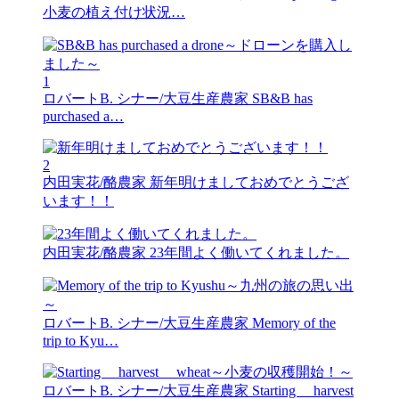
小麦の植え付け状況…
1
ロバートB. シナー/大豆生産農家
SB&B has
purchased a…
2
内田実花/酪農家
新年明けましておめでとうござ
います！！
内田実花/酪農家
23年間よく働いてくれました。
ロバートB. シナー/大豆生産農家
Memory of the
trip to Kyu…
ロバートB. シナー/大豆生産農家
Starting harvest