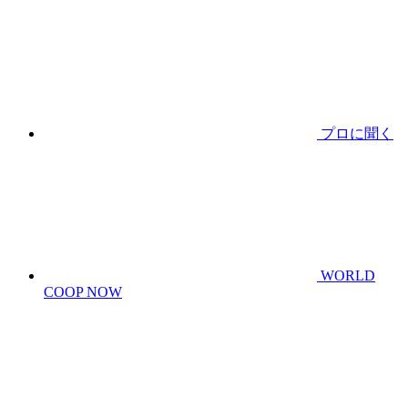
プロに聞く
WORLD
COOP NOW