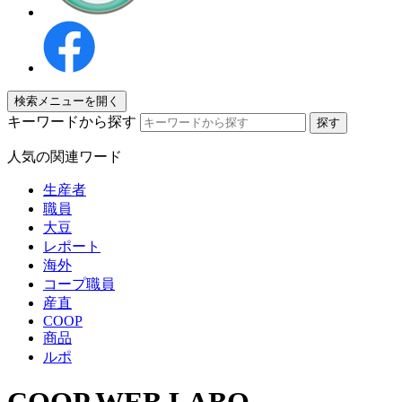
検索メニューを開く
キーワードから探す
人気の関連ワード
生産者
職員
大豆
レポート
海外
コープ職員
産直
COOP
商品
ルポ