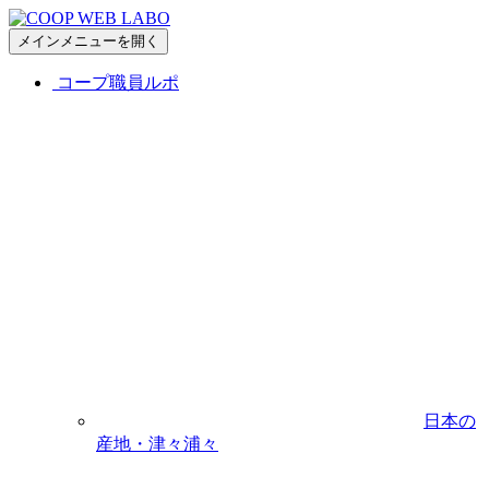
メインメニューを開く
コープ職員ルポ
日本の
産地・津々浦々