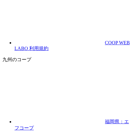
COOP WEB
LABO 利用規約
九州のコープ
福岡県：エ
フコープ