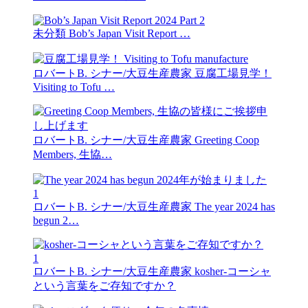
未分類
Bob’s Japan Visit Report …
ロバートB. シナー/大豆生産農家
豆腐工場見学！
Visiting to Tofu …
ロバートB. シナー/大豆生産農家
Greeting Coop
Members, 生協…
1
ロバートB. シナー/大豆生産農家
The year 2024 has
begun 2…
1
ロバートB. シナー/大豆生産農家
kosher-コーシャ
という言葉をご存知ですか？