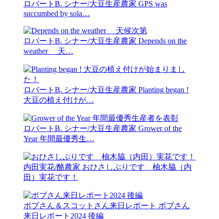
ロバートB. シナー/大豆生産農家
GPS was
succumbed by sola…
ロバートB. シナー/大豆生産農家
Depends on the
weather 天…
ロバートB. シナー/大豆生産農家
Planting began !
大豆の植え付けが…
ロバートB. シナー/大豆生産農家
Grower of the
Year 年間最優秀生…
内田実花/酪農家
おひさしぶりです 柚木脇（内
田）実花です！
ボブさん＆スコットさん来日レポート
ボブさん
来日レポート2024 後編