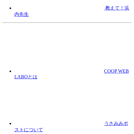
教えて！浜
内先生
COOP WEB
LABOとは
うさみみポ
ストについて