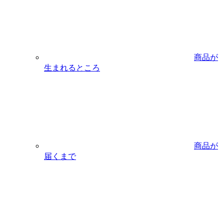
商品が
生まれるところ
商品が
届くまで