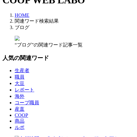
COOP WEB LABO
HOME
関連ワード検索結果
ブログ
“ブログ”の関連ワード記事一覧
人気の関連ワード
生産者
職員
大豆
レポート
海外
コープ職員
産直
COOP
商品
ルポ