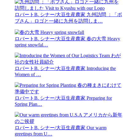
ロバートB. シナー/大豆生産農家
九州訪問 ：「ボ
ブさん」ロゴと一緒に九州を訪問しま…
ロバートB. シナー/大豆生産農家
春の大雪 Heavy
spring snowfal…
ロバートB. シナー/大豆生産農家
Introducing the
Women of …
ロバートB. シナー/大豆生産農家
Preparing for
Spring Plan…
ロバートB. シナー/大豆生産農家
Our warm
greetings from U…