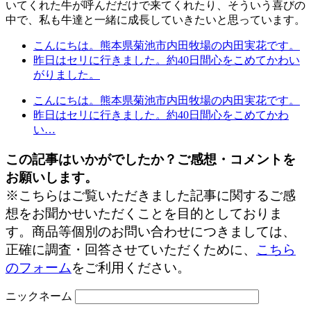
いてくれた牛が呼んだだけで来てくれたり、そういう喜びの
中で、私も牛達と一緒に成長していきたいと思っています。
こんにちは。熊本県菊池市内田牧場の内田実花です。
昨日はセリに行きました。約40日間心をこめてかわい
がりました。
こんにちは。熊本県菊池市内田牧場の内田実花です。
昨日はセリに行きました。約40日間心をこめてかわ
い…
この記事はいかがでしたか？ご感想・コメントを
お願いします。
※こちらはご覧いただきました記事に関するご感
想をお聞かせいただくことを目的としておりま
す。商品等個別のお問い合わせにつきましては、
正確に調査・回答させていただくために、
こちら
のフォーム
をご利用ください。
ニックネーム