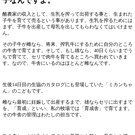
子なんですよ。
酪農家の収入として、生乳を搾って出荷する事と、生まれた
子牛を育てて売るという事があります。生乳を搾るためには
まず、子牛を出産して母乳を出してもらわなくてはいけませ
ん。
その子牛が雌なら、将来、搾乳牛にするために自分のところ
の牛舎で育てます。そして、もし雄なら、40日くらいまでう
ちで育てて、セリで肉牛を育てるところへ買われていきま
す。なので、牛舎にいるのはほとんど雌なんです。
生後14日目の生協のカタログにも登場していた「ミカンちゃ
ん」のこどもです。
雌なら最初に妊娠して出産するまで、雄ならセリに出すまで
を、「育成」といい、私の牧場では「育成舎」で育てます。
その牛舎の管理はわたしの担当です。