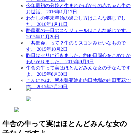
今年最初の分娩と生まれたばかりの赤ちゃん牛の
お世話。
2016年1月17日
わたしの年末年始の過ごし方はこんな感じでし
た。
2016年1月11日
酪農家の一日のスケジュールはこんな感じです。
2015年11月20日
「共進会」って？牛のミスコンみたいなもので
す。
2015年10月2日
昨日はセリに行きました。約40日間心をこめてか
わいがりました。
2015年9月9日
牛舎の牛って実はほとんどみんな女の子なんです
よ。
2015年8月30日
こんにちは。熊本県菊池市内田牧場の内田実花で
す。
2015年7月20日
牛舎の牛って実はほとんどみんな女の