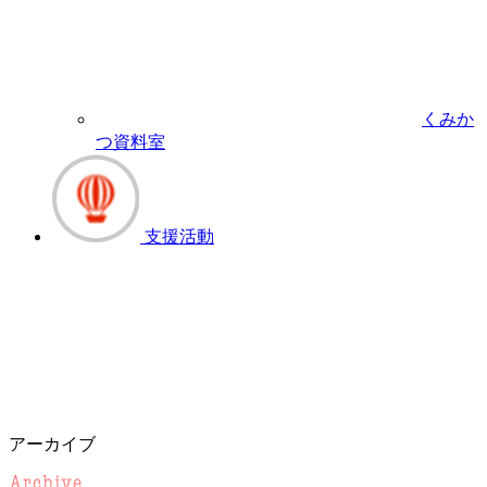
くみか
つ資料室
支援活動
アーカイブ