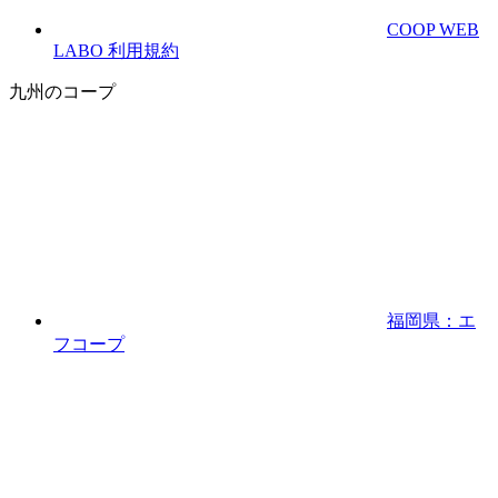
COOP WEB
LABO 利用規約
九州のコープ
福岡県：エ
フコープ