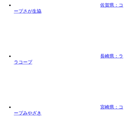
佐賀県：コ
ープさが生協
長崎県：ラ
ラコープ
宮崎県：コ
ープみやざき