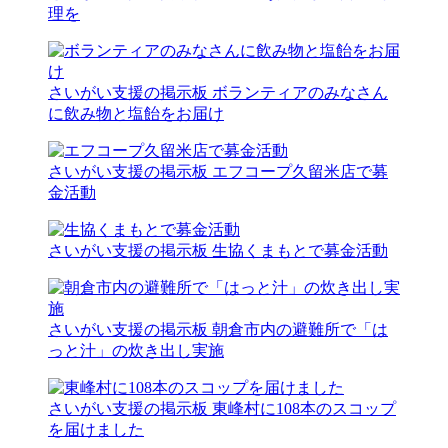
理を
さいがい支援の掲示板
ボランティアのみなさん
に飲み物と塩飴をお届け
さいがい支援の掲示板
エフコープ久留米店で募
金活動
さいがい支援の掲示板
生協くまもとで募金活動
さいがい支援の掲示板
朝倉市内の避難所で「は
っと汁」の炊き出し実施
さいがい支援の掲示板
東峰村に108本のスコップ
を届けました