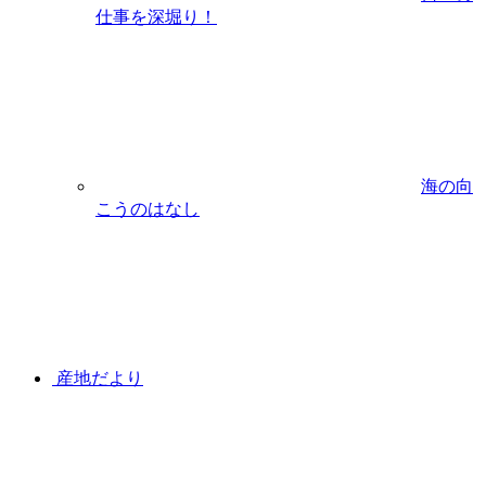
仕事を深堀り！
海の向
こうのはなし
産地だより