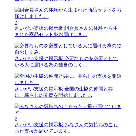
2
さいがい支援の掲示板
組合員さんの体験から生
まれた商品セットをお届けしま…
さいがい支援の掲示板
必要なものを必要として
いる人に届ける為の独自のしく…
さいがい支援の掲示板
全国の生協の仲間と共
に、暮らしの支援を開始しました…
2
さいがい支援の掲示板
みなさんの気持ちのこも
った支援が届いています。