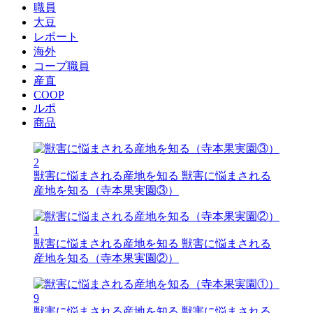
職員
大豆
レポート
海外
コープ職員
産直
COOP
ルポ
商品
2
獣害に悩まされる産地を知る
獣害に悩まされる
産地を知る（寺本果実園③）
1
獣害に悩まされる産地を知る
獣害に悩まされる
産地を知る（寺本果実園②）
9
獣害に悩まされる産地を知る
獣害に悩まされる