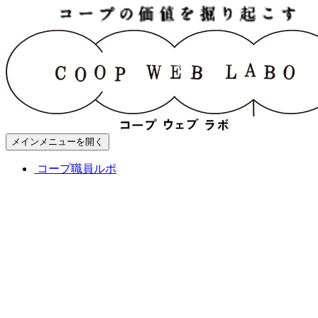
メインメニューを開く
コープ職員ルポ