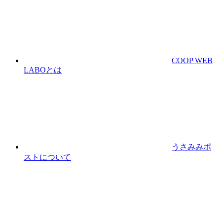
COOP WEB
LABOとは
うさみみポ
ストについて