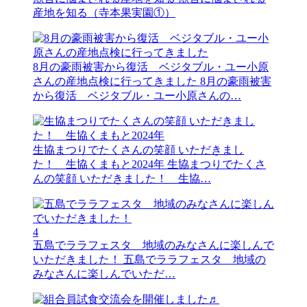
産地を知る（寺本果実園①）
8月の豪雨被害から復活 ベジタブル・ユー小原
さんの産地点検に行ってきました
8月の豪雨被害
から復活 ベジタブル・ユー小原さんの…
生協まつりでたくさんの笑顔 いただきまし
た！ 生協くまもと2024年
生協まつりでたくさ
んの笑顔 いただきました！ 生協…
4
五島でララフェスタ 地域のみなさんに楽しんで
いただきました！
五島でララフェスタ 地域の
みなさんに楽しんでいただ…