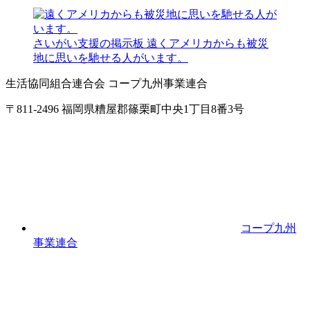
さいがい支援の掲示板
遠くアメリカからも被災
地に思いを馳せる人がいます。
生活協同組合連合会 コープ九州事業連合
〒811-2496 福岡県糟屋郡篠栗町中央1丁目8番3号
コープ九州
事業連合