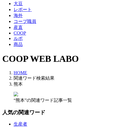
大豆
レポート
海外
コープ職員
産直
COOP
ルポ
商品
COOP WEB LABO
HOME
関連ワード検索結果
熊本
“熊本”の関連ワード記事一覧
人気の関連ワード
生産者