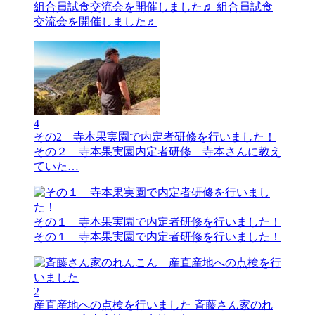
組合員試食交流会を開催しました♬
組合員試食
交流会を開催しました♬
4
その2 寺本果実園で内定者研修を行いました！
その２ 寺本果実園内定者研修 寺本さんに教え
ていた…
その１ 寺本果実園で内定者研修を行いました！
その１ 寺本果実園で内定者研修を行いました！
2
産直産地への点検を行いました
斉藤さん家のれ