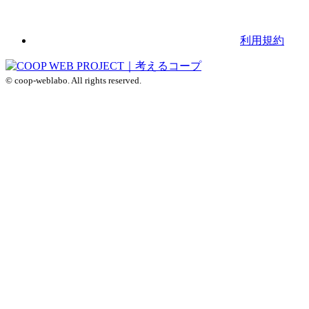
利用規約
© coop-weblabo. All rights reserved.