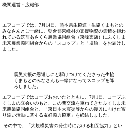
機関運営・広報部
エフコープでは、7月14日、熊本県生協連・生協くまもとの
みなさんとご一緒に、朝倉郡東峰村の支援物資の集積を担わ
れている筑前あさくら農業協同組合（東峰支店）にふくしま
未来農業協同組合からの「スコップ」と「塩飴」をお届けし
ました。
震災支援の恩返しにと駆けつけてくださった生協
くまもとのみなさんも一緒になってスコップを降
ろしました。
エフコープではコープおおいたとともに、7月1日、コープふ
くしまの立会いのもと、この間交流を重ねてきたふくしま未
来農業協同組合と、「東日本大震災等からの復興に向けた寄
り添い活動に関する友好協力協定」を締結しました。
その中で、「大規模災害の発生時における相互協力」とい