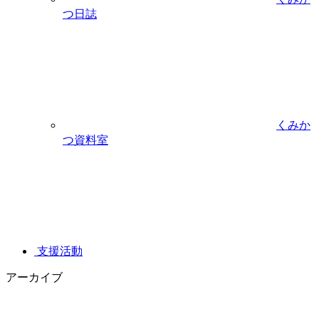
つ日誌
くみか
つ資料室
支援活動
アーカイブ