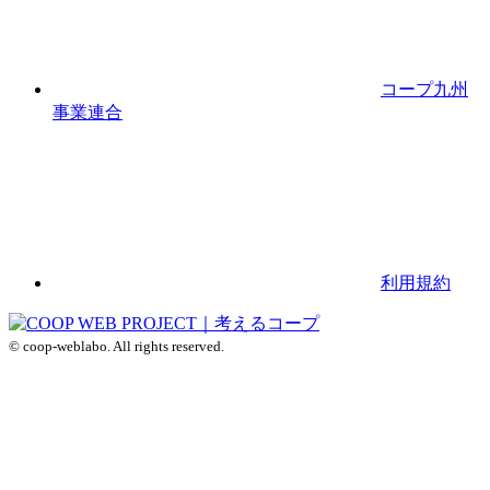
コープ九州
事業連合
利用規約
© coop-weblabo. All rights reserved.