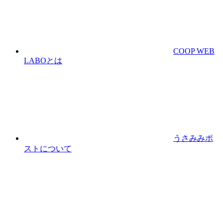
COOP WEB
LABOとは
うさみみポ
ストについて