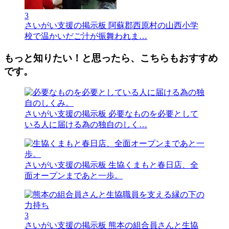
3
さいがい支援の掲示板
阿蘇郡西原村の山西小学
校で温かいだご汁が振舞われま…
もっと知りたい！と思ったら、こちらもおすすめ
です。
さいがい支援の掲示板
必要なものを必要として
いる人に届ける為の独自のしく…
さいがい支援の掲示板
生協くまもと春日店、全
面オープンまであと一歩。
3
さいがい支援の掲示板
熊本の組合員さんと生協