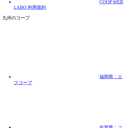
COOP WEB
LABO 利用規約
九州のコープ
福岡県：エ
フコープ
佐賀県：コ