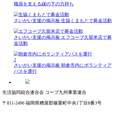
職員を支える縁の下の力持ち
さいがい支援の掲示板
生協くまもとで募金活動
さいがい支援の掲示板
エフコープ久留米店で募
金活動
2
さいがい支援の掲示板
朝倉市内にボランティア
バスを運行
生活協同組合連合会 コープ九州事業連合
〒811-2496 福岡県糟屋郡篠栗町中央1丁目8番3号