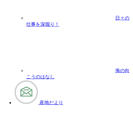
日々の
仕事を深堀り！
海の向
こうのはなし
産地だより