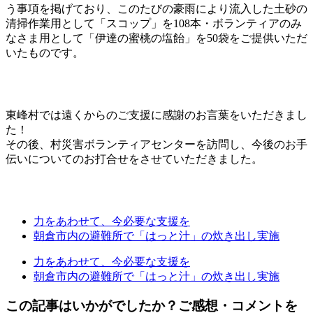
う事項を掲げており、このたびの豪雨により流入した土砂の
清掃作業用として「スコップ」を108本・ボランティアのみ
なさま用として「伊達の蜜桃の塩飴」を50袋をご提供いただ
いたものです。
東峰村では遠くからのご支援に感謝のお言葉をいただきまし
た！
その後、村災害ボランティアセンターを訪問し、今後のお手
伝いについてのお打合せをさせていただきました。
力をあわせて、今必要な支援を
朝倉市内の避難所で「はっと汁」の炊き出し実施
力をあわせて、今必要な支援を
朝倉市内の避難所で「はっと汁」の炊き出し実施
この記事はいかがでしたか？ご感想・コメントを