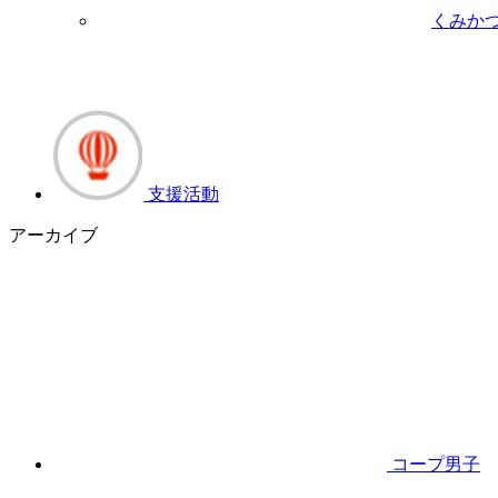
くみか
支援活動
アーカイブ
コープ男子