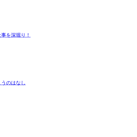
仕事を深堀り！
こうのはなし