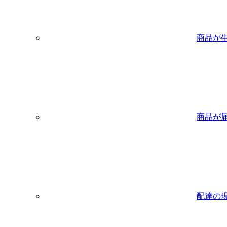
商品が
商品が
配達の