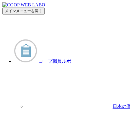
メインメニューを開く
コープ職員ルポ
日本の