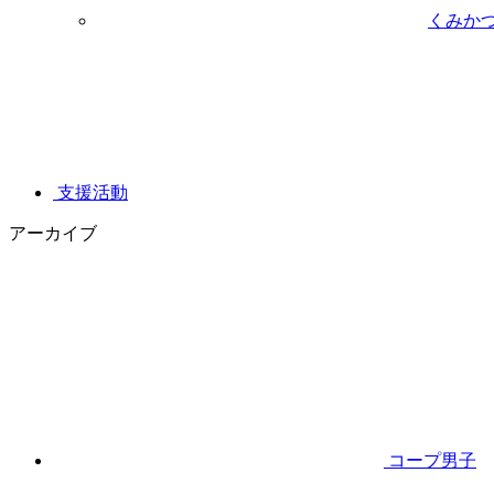
くみか
支援活動
アーカイブ
コープ男子