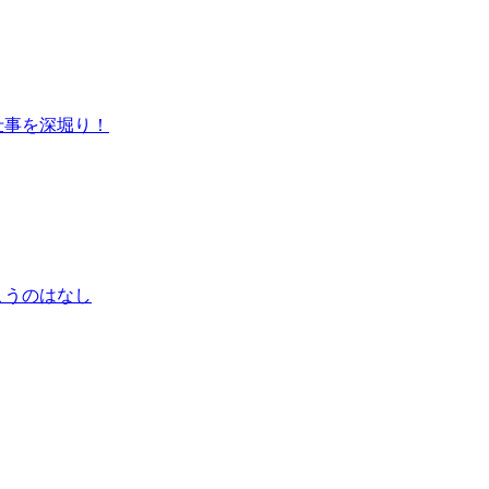
仕事を深堀り！
こうのはなし