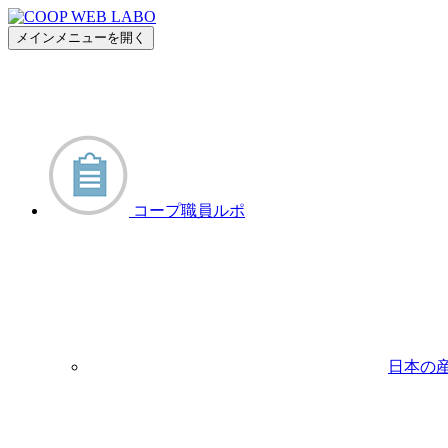
メインメニューを開く
コープ職員ルポ
日本の