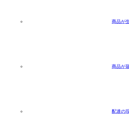
商品が
商品が
配達の