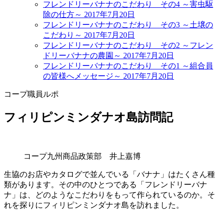
フレンドリーバナナのこだわり その4 ～害虫駆
除の仕方～
2017年7月20日
フレンドリーバナナのこだわり その3 ～土壌の
こだわり～
2017年7月20日
フレンドリーバナナのこだわり その2 ～フレン
ドリーバナナの農園～
2017年7月20日
フレンドリーバナナのこだわり その1 ～組合員
の皆様へメッセージ～
2017年7月20日
コープ職員ルポ
フィリピンミンダナオ島訪問記
コープ九州商品政策部 井上嘉博
生協のお店やカタログで並んでいる「バナナ」はたくさん種
類があります。その中のひとつである「フレンドリーバナ
ナ」は、どのようなこだわりをもって作られているのか。そ
れを探りにフィリピンミンダナオ島を訪れました。