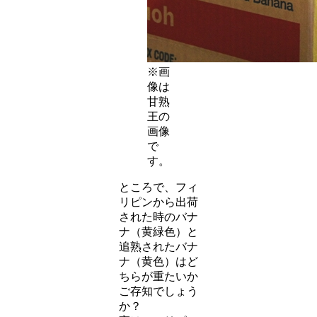
※画
像は
甘熟
王の
画像
で
す。
ところで、フィ
リピンから出荷
された時のバナ
ナ（黄緑色）と
追熟されたバナ
ナ（黄色）はど
ちらが重たいか
ご存知でしょう
か？