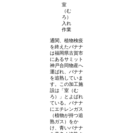
室
（む
ろ）
入れ
作業
通関、植物検疫
を終えたバナナ
は福岡県古賀市
にあるサミット
神戸合同物産へ
運ばれ、バナナ
を追熟していま
す。この加工施
設は「室（む
ろ）」とよばれ
ている。バナナ
にエチレンガス
（植物が持つ追
熟ガス）をか
け、青いバナナ