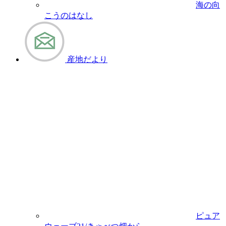
海の向
こうのはなし
産地だより
ピュア