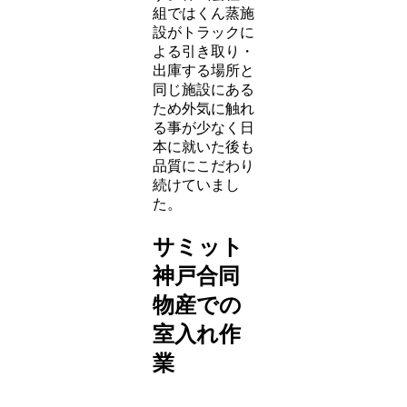
組ではくん蒸施
設がトラックに
よる引き取り・
出庫する場所と
同じ施設にある
ため外気に触れ
る事が少なく日
本に就いた後も
品質にこだわり
続けていまし
た。
サミット
神戸合同
物産での
室入れ作
業