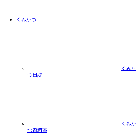
くみかつ
くみか
つ日誌
くみか
つ資料室