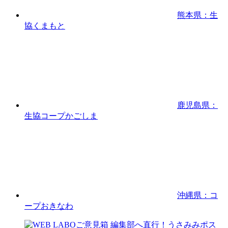
熊本県：生
協くまもと
鹿児島県：
生協コープかごしま
沖縄県：コ
ープおきなわ