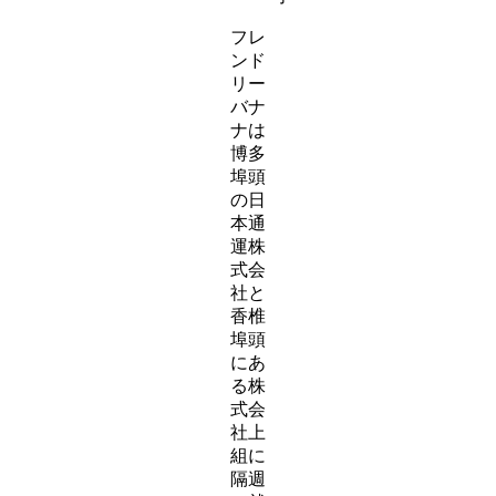
フレ
ンド
リー
バナ
ナは
博多
埠頭
の日
本通
運株
式会
社と
香椎
埠頭
にあ
る株
式会
社上
組に
隔週