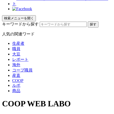
検索メニューを開く
キーワードから探す
人気の関連ワード
生産者
職員
大豆
レポート
海外
コープ職員
産直
COOP
ルポ
商品
COOP WEB LABO