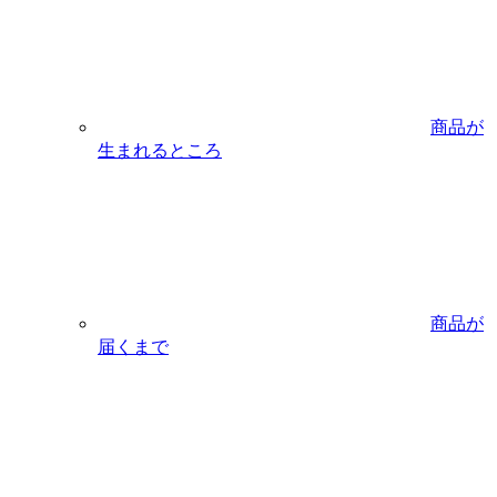
商品が
生まれるところ
商品が
届くまで