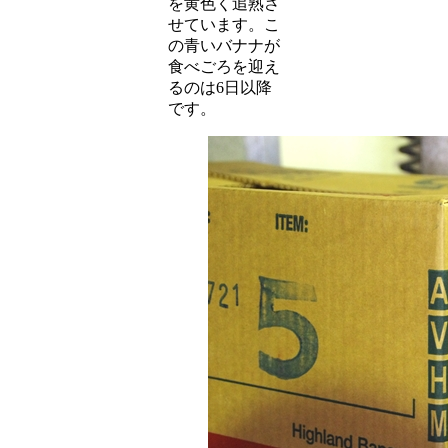
を黄色く追熟さ
せています。こ
の青いバナナが
食べごろを迎え
るのは6日以降
です。