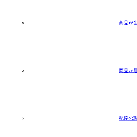
商品が
商品が
配達の