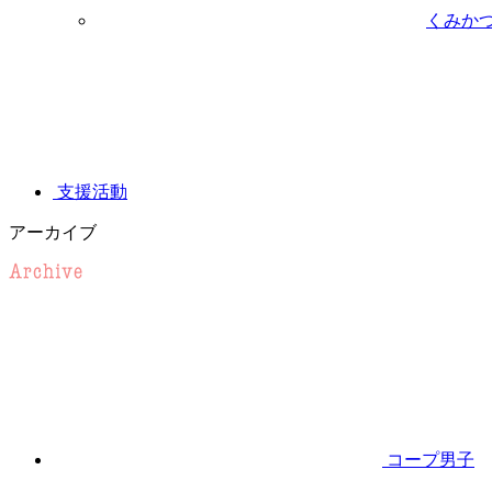
くみか
支援活動
アーカイブ
コープ男子