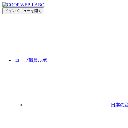
メインメニューを開く
コープ職員ルポ
日本の