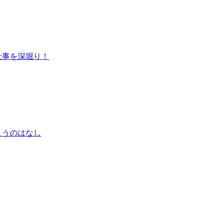
仕事を深堀り！
こうのはなし