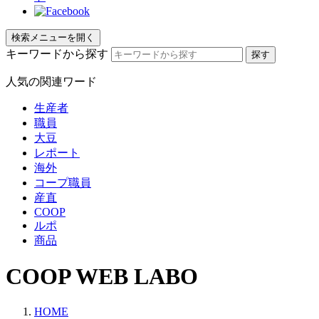
検索メニューを開く
キーワードから探す
人気の関連ワード
生産者
職員
大豆
レポート
海外
コープ職員
産直
COOP
ルポ
商品
COOP WEB LABO
HOME