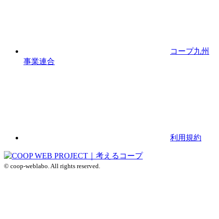
コープ九州
事業連合
利用規約
© coop-weblabo. All rights reserved.