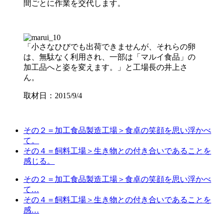
間ごとに作業を交代します。
「小さなひびでも出荷できませんが、それらの卵
は、無駄なく利用され、一部は「マルイ食品」の
加工品へと姿を変えます。」と工場長の井上さ
ん。
取材日：2015/9/4
その２＝加工食品製造工場＞食卓の笑顔を思い浮かべ
て。
その４＝飼料工場＞生き物との付き合いであることを
感じる。
その２＝加工食品製造工場＞食卓の笑顔を思い浮かべ
て…
その４＝飼料工場＞生き物との付き合いであることを
感…