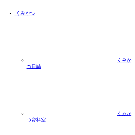
くみかつ
くみか
つ日誌
くみか
つ資料室