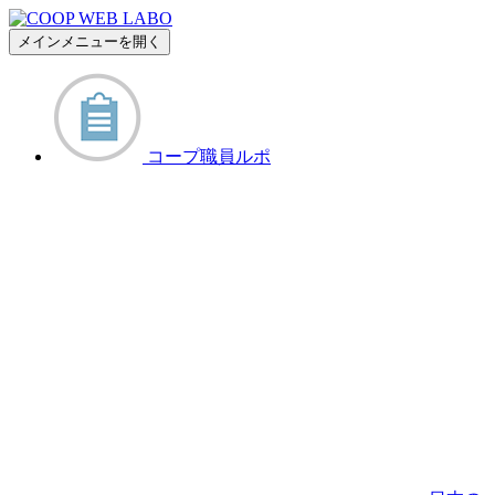
メインメニューを開く
コープ職員ルポ