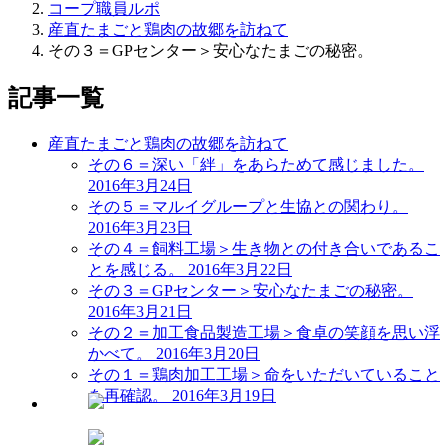
コープ職員ルポ
産直たまごと鶏肉の故郷を訪ねて
その３＝GPセンター＞安心なたまごの秘密。
記事一覧
産直たまごと鶏肉の故郷を訪ねて
その６＝深い「絆」をあらためて感じました。
2016年3月24日
その５＝マルイグループと生協との関わり。
2016年3月23日
その４＝飼料工場＞生き物との付き合いであるこ
とを感じる。
2016年3月22日
その３＝GPセンター＞安心なたまごの秘密。
2016年3月21日
その２＝加工食品製造工場＞食卓の笑顔を思い浮
かべて。
2016年3月20日
その１＝鶏肉加工工場＞命をいただいていること
を再確認。
2016年3月19日