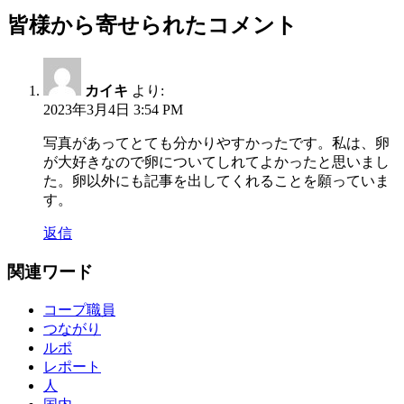
皆様から寄せられたコメント
カイキ
より:
2023年3月4日 3:54 PM
写真があってとても分かりやすかったです。私は、卵
が大好きなので卵についてしれてよかったと思いまし
た。卵以外にも記事を出してくれることを願っていま
す。
返信
関連ワード
コープ職員
つながり
ルポ
レポート
人