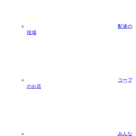
配達の
現場
コープ
のお店
みんな