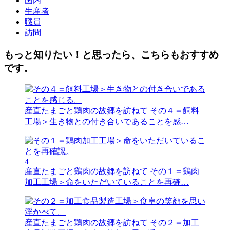
国内
生産者
職員
訪問
もっと知りたい！と思ったら、こちらもおすすめ
です。
産直たまごと鶏肉の故郷を訪ねて
その４＝飼料
工場＞生き物との付き合いであることを感…
4
産直たまごと鶏肉の故郷を訪ねて
その１＝鶏肉
加工工場＞命をいただいていることを再確…
産直たまごと鶏肉の故郷を訪ねて
その２＝加工