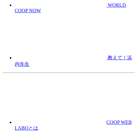
WORLD
COOP NOW
教えて！浜
内先生
COOP WEB
LABOとは