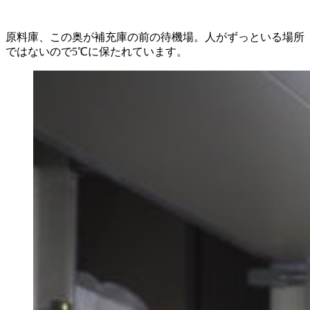
原料庫、この奥が補充庫の前の待機場。人がずっといる場所
ではないので5℃に保たれています。