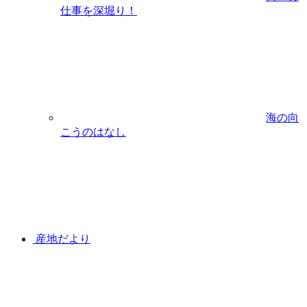
仕事を深堀り！
海の向
こうのはなし
産地だより