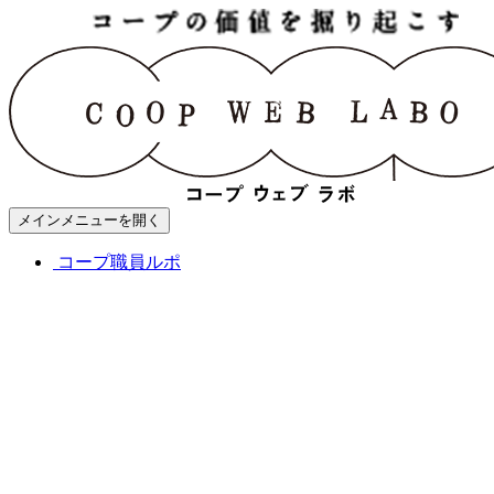
メインメニューを開く
コープ職員ルポ