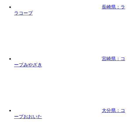
長崎県：ラ
ラコープ
宮崎県：コ
ープみやざき
大分県：コ
ープおおいた