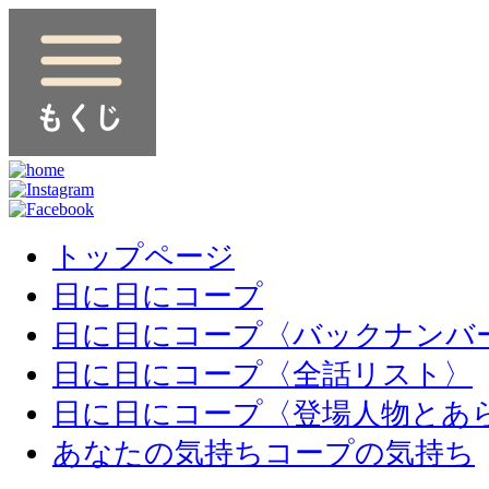
トップページ
日に日にコープ
日に日にコープ〈バックナンバ
日に日にコープ〈全話リスト〉
日に日にコープ〈登場人物とあ
あなたの気持ちコープの気持ち