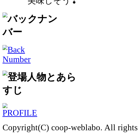
美味しそう❢
Copyright(C) coop-weblabo. All rights 