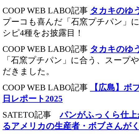
COOP WEB LABO記事
タカキのゆ
プーコも喜んだ「石窯プチパン」
シピ4種をお披露目！
COOP WEB LABO記事
タカキのゆ
「石窯プチパン」に合う、スープ
だきました。
COOP WEB LABO記事
【広島】ボ
日レポート2025
SATETO記事
パンがふっくら仕上
るアメリカの生産者・ボブさんが