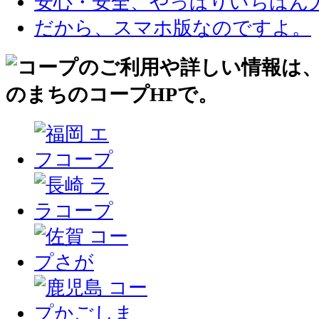
安心・安全、やっぱりいちばん
だから、スマホ版なのですよ。