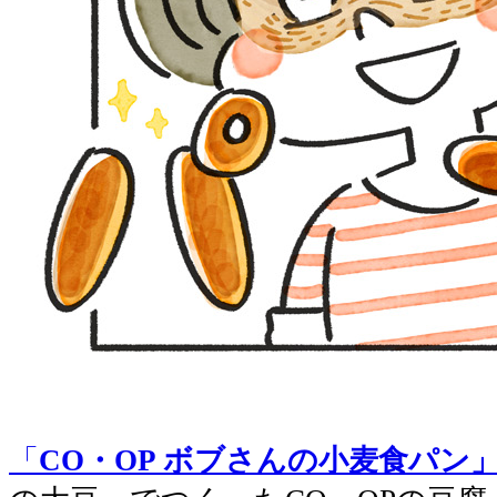
「
CO・OP ボブさんの小麦食パン