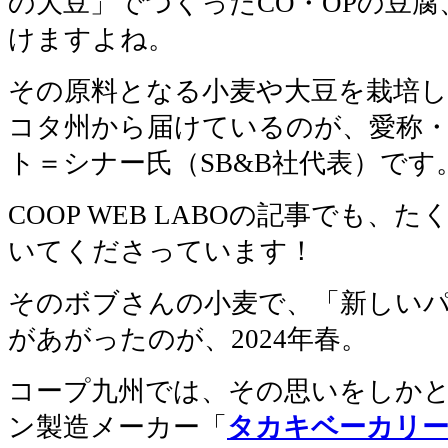
の大豆」でつくったCO・OPの豆
けますよね。
その原料となる小麦や大豆を栽培
コタ州から届けているのが、愛称
ト＝シナー氏（SB&B社代表）です
COOP WEB LABOの記事でも、た
いてくださっています！
そのボブさんの小麦で、「新しい
があがったのが、2024年春。
コープ九州では、その思いをしか
ン製造メーカー「
タカキベーカリ