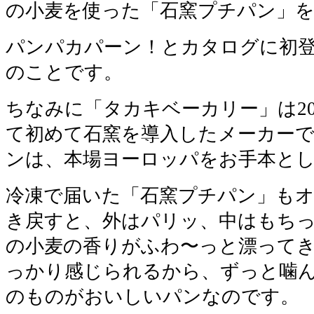
の小麦を使った「石窯プチパン」
パンパカパーン！とカタログに初登場
のことです。
ちなみに「タカキベーカリー」は20
て初めて石窯を導入したメーカー
ンは、本場ヨーロッパをお手本と
冷凍で届いた「石窯プチパン」も
き戻すと、外はパリッ、中はもち
の小麦の香りがふわ〜っと漂って
っかり感じられるから、ずっと噛
のものがおいしいパンなのです。