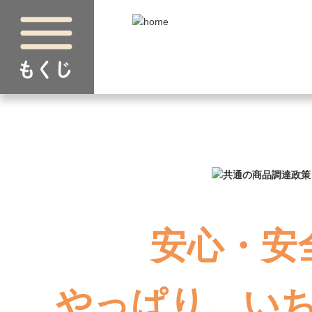
安心・安
やっぱり、い