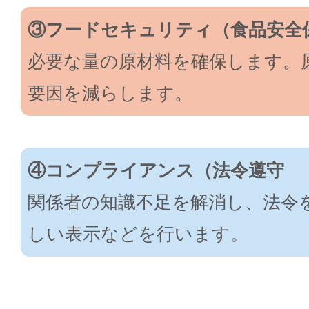
③フードセキュリティ（食品安全
必要な量の原材料を確保します。
要因を減らします。
④コンプライアンス（法令遵守
関係者の知識不足を解消し、法令
しい表示などを行います。