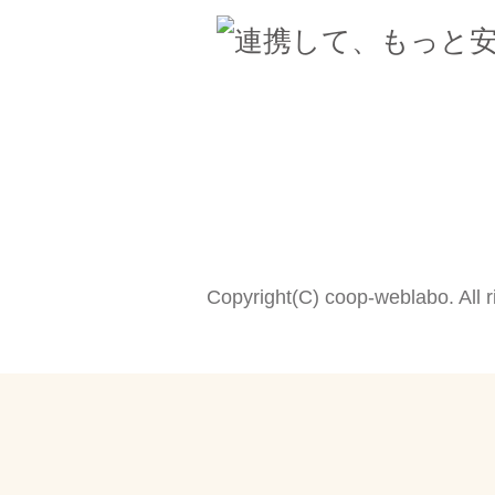
Copyright(C) coop-weblabo. All r