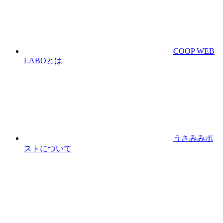
COOP WEB
LABOとは
うさみみポ
ストについて