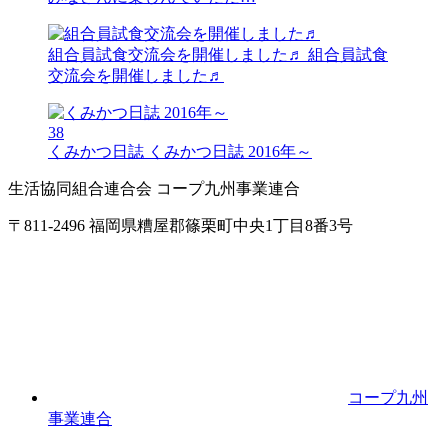
組合員試食交流会を開催しました♬
組合員試食
交流会を開催しました♬
38
くみかつ日誌
くみかつ日誌 2016年～
生活協同組合連合会 コープ九州事業連合
〒811-2496 福岡県糟屋郡篠栗町中央1丁目8番3号
コープ九州
事業連合