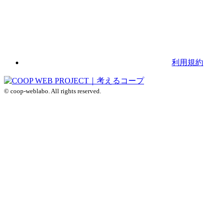
利用規約
© coop-weblabo. All rights reserved.