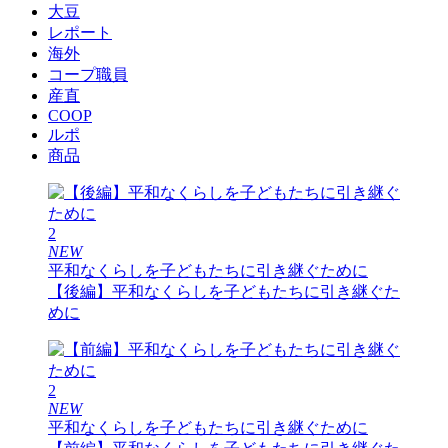
大豆
レポート
海外
コープ職員
産直
COOP
ルポ
商品
2
NEW
平和なくらしを子どもたちに引き継ぐために
【後編】平和なくらしを子どもたちに引き継ぐた
めに
2
NEW
平和なくらしを子どもたちに引き継ぐために