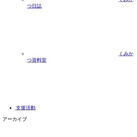
つ日誌
くみか
つ資料室
支援活動
アーカイブ