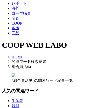
レポート
海外
コープ職員
産直
COOP
ルポ
商品
COOP WEB LABO
HOME
関連ワード検索結果
組合員活動
“組合員活動”の関連ワード記事一覧
人気の関連ワード
生産者
職員