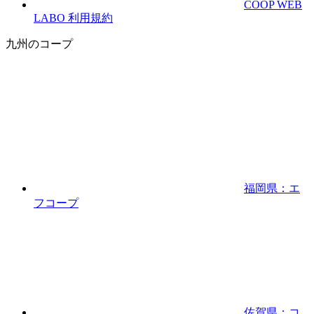
COOP WEB
LABO 利用規約
九州のコープ
福岡県：エ
フコープ
佐賀県：コ