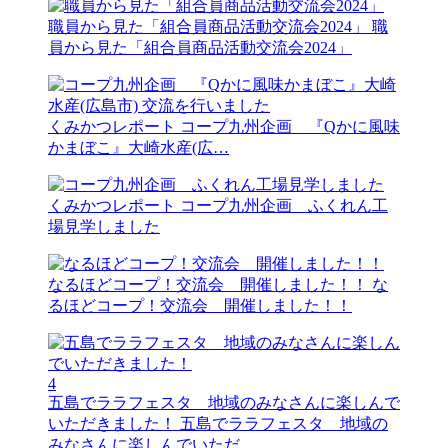
職員から見た「組合員商品活動交流会2024」
職
員から見た「組合員商品活動交流会2024」
くみかつレポート
コープ九州企画 『Qかに風味
かまぼこ』大崎水産(広…
くみかつレポート
コープ九州企画 ふくれん工
場見学しました
なるほどコープ！交流会 開催しました！！
な
るほどコープ！交流会 開催しました！！
4
五島でララフェスタ 地域のみなさんに楽しんで
いただきました！
五島でララフェスタ 地域の
みなさんに楽しんでいただ…