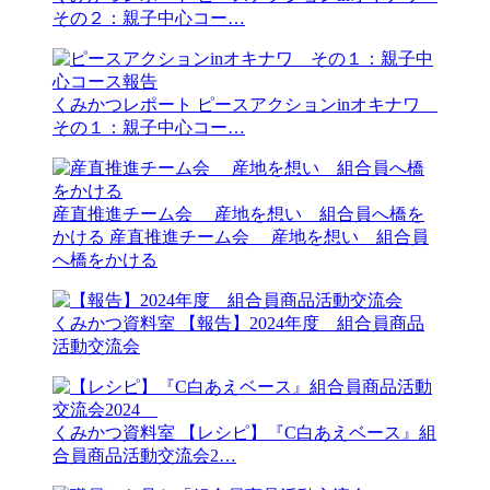
その２：親子中心コー…
くみかつレポート
ピースアクションinオキナワ
その１：親子中心コー…
産直推進チーム会 産地を想い 組合員へ橋を
かける
産直推進チーム会 産地を想い 組合員
へ橋をかける
くみかつ資料室
【報告】2024年度 組合員商品
活動交流会
くみかつ資料室
【レシピ】『C白あえベース』組
合員商品活動交流会2…