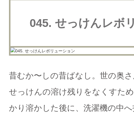
045. せっけんレ
昔むか〜しの昔ばなし。世の奥さ
せっけんの溶け残りをなくすため
かり溶かした後に、洗濯機の中へ