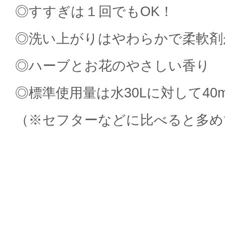
◎すすぎは１回でもOK！
◎洗い上がりはやわらかで柔軟剤
◎ハーブとお花のやさしい香り
◎標準使用量は水30Lに対して40m
（※セフターなどに比べると多め