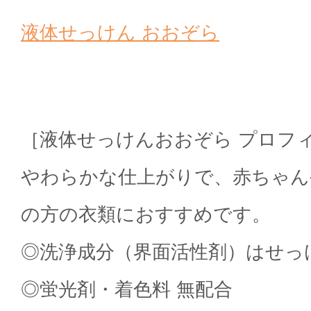
液体せっけん おおぞら
［液体せっけんおおぞら プロフ
やわらかな仕上がりで、赤ちゃん
の方の衣類におすすめです。
◎洗浄成分（界面活性剤）はせっ
◎蛍光剤・着色料 無配合