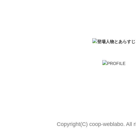
Copyright(C) coop-weblabo. All r