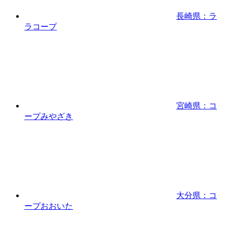
長崎県：ラ
ラコープ
宮崎県：コ
ープみやざき
大分県：コ
ープおおいた