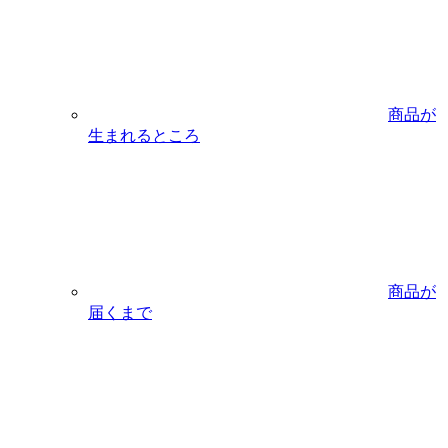
商品が
生まれるところ
商品が
届くまで