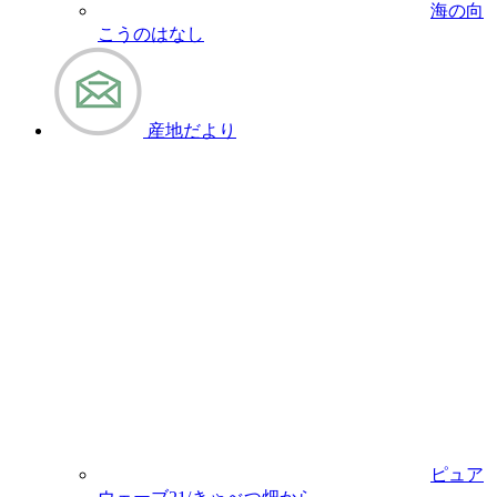
海の向
こうのはなし
産地だより
ピュア