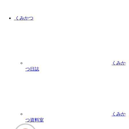
くみかつ
くみか
つ日誌
くみか
つ資料室