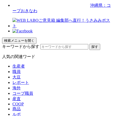
沖縄県：コ
ープおきなわ
検索メニューを開く
キーワードから探す
人気の関連ワード
生産者
職員
大豆
レポート
海外
コープ職員
産直
COOP
商品
ルポ