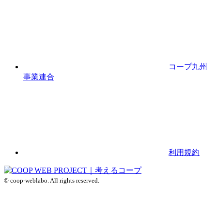
コープ九州
事業連合
利用規約
© coop-weblabo. All rights reserved.