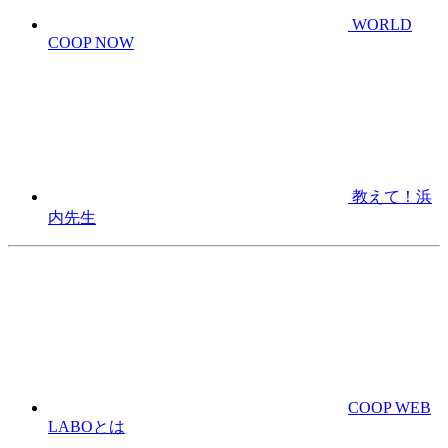
WORLD
COOP NOW
教えて！浜
内先生
COOP WEB
LABOとは