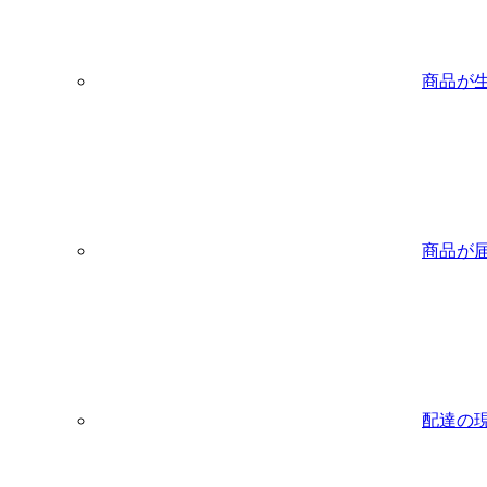
商品が
商品が
配達の