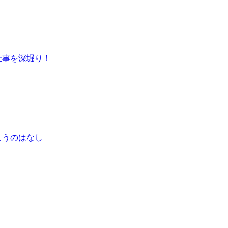
仕事を深堀り！
こうのはなし