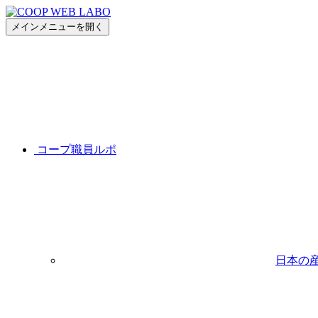
メインメニューを開く
コープ職員ルポ
日本の