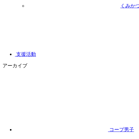
くみか
支援活動
アーカイブ
コープ男子