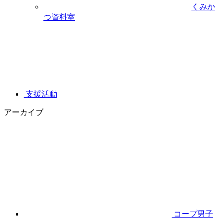
くみか
つ資料室
支援活動
アーカイブ
コープ男子