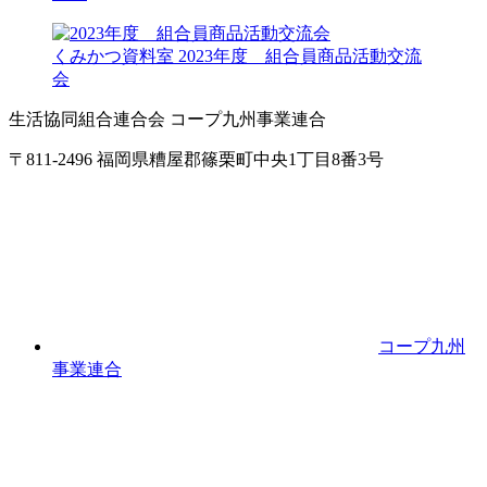
くみかつ資料室
2023年度 組合員商品活動交流
会
生活協同組合連合会 コープ九州事業連合
〒811-2496 福岡県糟屋郡篠栗町中央1丁目8番3号
コープ九州
事業連合