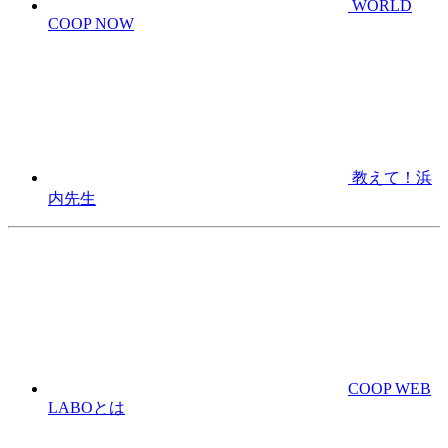
WORLD
COOP NOW
教えて！浜
内先生
COOP WEB
LABOとは