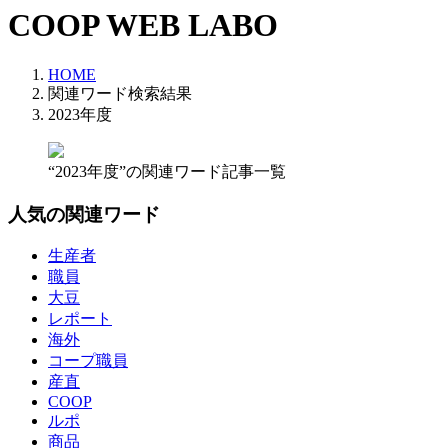
COOP WEB LABO
HOME
関連ワード検索結果
2023年度
“2023年度”の関連ワード記事一覧
人気の関連ワード
生産者
職員
大豆
レポート
海外
コープ職員
産直
COOP
ルポ
商品