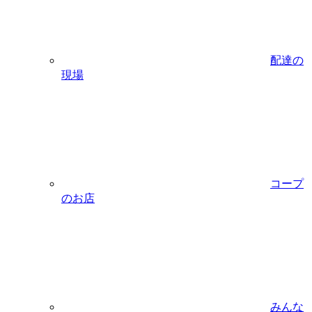
配達の
現場
コープ
のお店
みんな