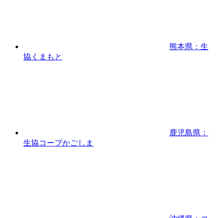
熊本県：生
協くまもと
鹿児島県：
生協コープかごしま