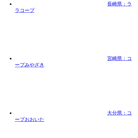
長崎県：ラ
ラコープ
宮崎県：コ
ープみやざき
大分県：コ
ープおおいた