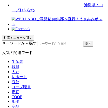
沖縄県：コ
ープおきなわ
検索メニューを開く
キーワードから探す
人気の関連ワード
生産者
職員
大豆
レポート
海外
コープ職員
産直
COOP
ルポ
商品