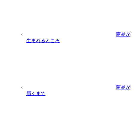
商品が
生まれるところ
商品が
届くまで