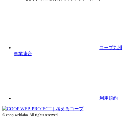
コープ九州
事業連合
利用規約
© coop-weblabo. All rights reserved.