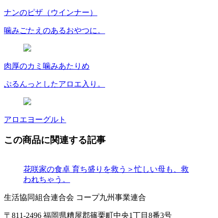
ナンのピザ（ウインナー）
噛みごたえのあるおやつに。
肉厚のカミ噛みあたりめ
ぷるんっとしたアロエ入り。
アロエヨーグルト
この商品に関連する記事
花咲家の食卓
育ち盛りを救う＞忙しい母も、救
われちゃう。
生活協同組合連合会 コープ九州事業連合
〒811-2496 福岡県糟屋郡篠栗町中央1丁目8番3号