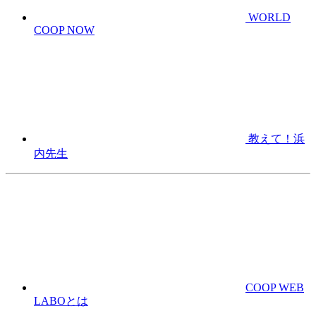
WORLD
COOP NOW
教えて！浜
内先生
COOP WEB
LABOとは