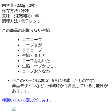
内容量 / 232g（2枚）
保存方法 / 冷凍
賞味・消費期限 / 1年
調理方法 / 電子レンジ
この商品のお取り扱い生協
エフコープ
コープさが
ララコープ
生協くまもと
コープおおいた
生協コープかごしま
コープおきなわ
※このページは2015年6月に作成したものです。
商品デザインなど、作成時から変更している可能性が
あります。
種類いろいろ選ぶ楽しみも。