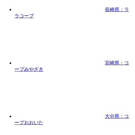
長崎県：ラ
ラコープ
宮崎県：コ
ープみやざき
大分県：コ
ープおおいた