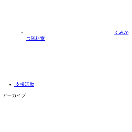
くみか
つ資料室
支援活動
アーカイブ