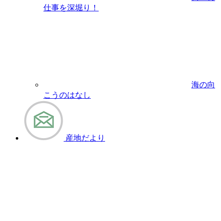
仕事を深堀り！
海の向
こうのはなし
産地だより