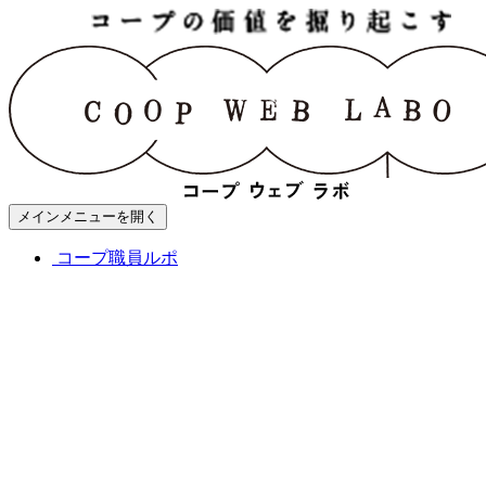
メインメニューを開く
コープ職員ルポ