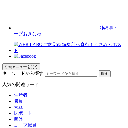
沖縄県：コ
ープおきなわ
検索メニューを開く
キーワードから探す
人気の関連ワード
生産者
職員
大豆
レポート
海外
コープ職員