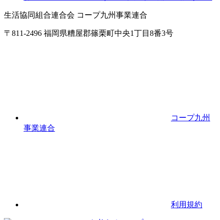
生活協同組合連合会 コープ九州事業連合
〒811-2496 福岡県糟屋郡篠栗町中央1丁目8番3号
コープ九州
事業連合
利用規約