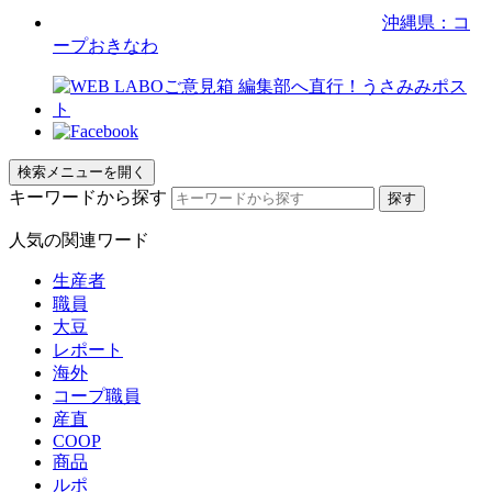
沖縄県：コ
ープおきなわ
検索メニューを開く
キーワードから探す
人気の関連ワード
生産者
職員
大豆
レポート
海外
コープ職員
産直
COOP
商品
ルポ