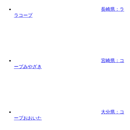
長崎県：ラ
ラコープ
宮崎県：コ
ープみやざき
大分県：コ
ープおおいた