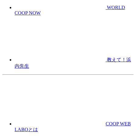
WORLD
COOP NOW
教えて！浜
内先生
COOP WEB
LABOとは