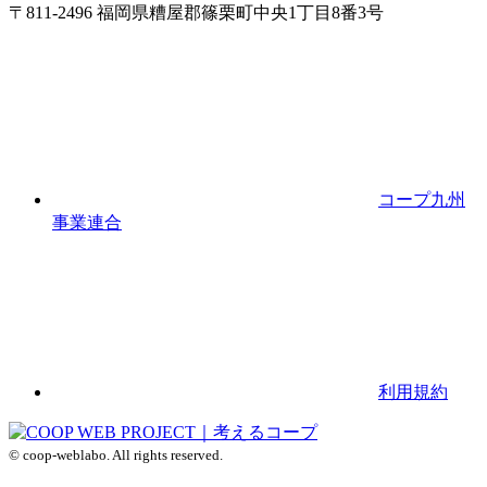
〒811-2496 福岡県糟屋郡篠栗町中央1丁目8番3号
コープ九州
事業連合
利用規約
© coop-weblabo. All rights reserved.