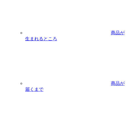
商品が
生まれるところ
商品が
届くまで