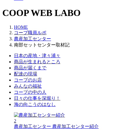
COOP WEB LABO
HOME
コープ職員ルポ
農産加工センター
南部セットセンター取材記
日本の産地・津々浦々
商品が生まれるところ
商品が届くまで
配達の現場
コープのお店
みんなの福祉
コープの中の人
日々の仕事を深堀り！
海の向こうのはなし
2
農産加工センター
農産加工センター紹介