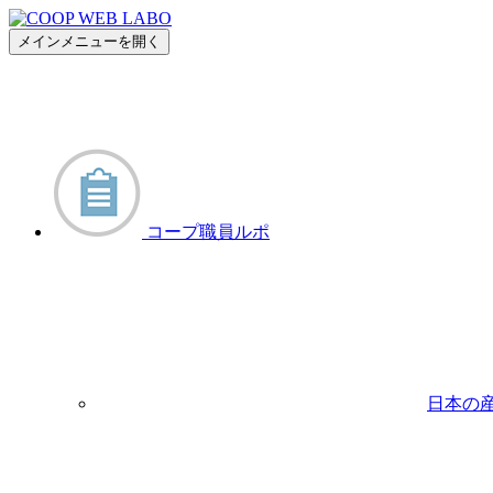
メインメニューを開く
コープ職員ルポ
日本の