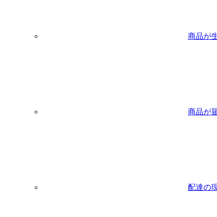
商品が
商品が
配達の