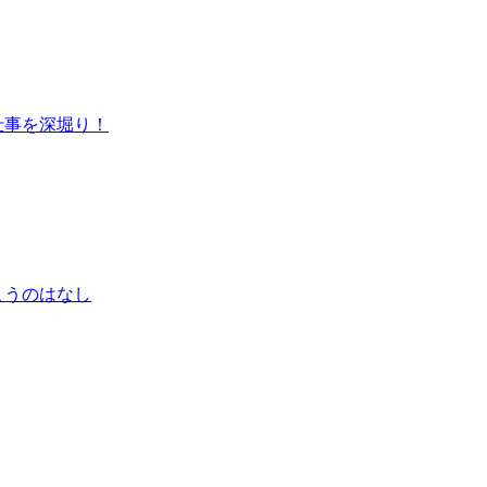
仕事を深堀り！
こうのはなし