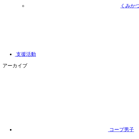
くみか
支援活動
アーカイブ
コープ男子