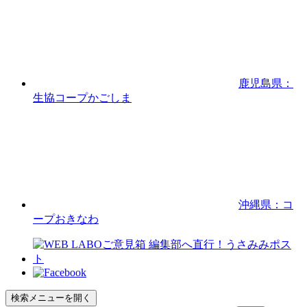
鹿児島県：
生協コープかごしま
沖縄県：コ
ープおきなわ
検索メニューを開く