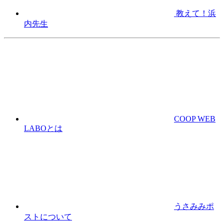
教えて！浜
内先生
COOP WEB
LABOとは
うさみみポ
ストについて