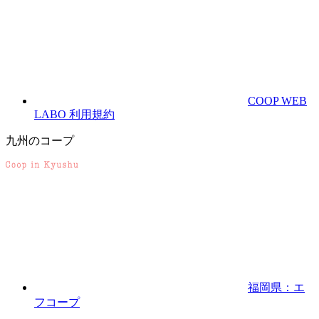
COOP WEB
LABO 利用規約
九州のコープ
福岡県：エ
フコープ