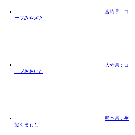
宮崎県：コ
ープみやざき
大分県：コ
ープおおいた
熊本県：生
協くまもと