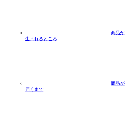
商品が
生まれるところ
商品が
届くまで