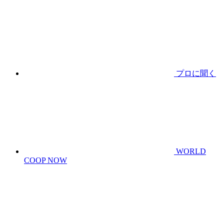
プロに聞く
WORLD
COOP NOW