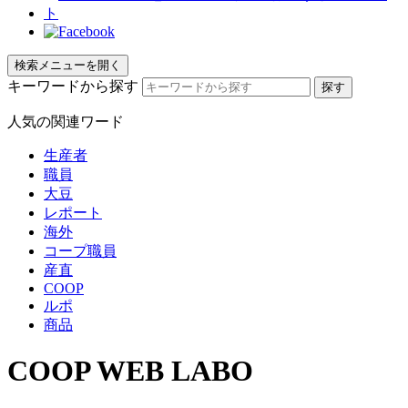
検索メニューを開く
キーワードから探す
人気の関連ワード
生産者
職員
大豆
レポート
海外
コープ職員
産直
COOP
ルポ
商品
COOP WEB LABO