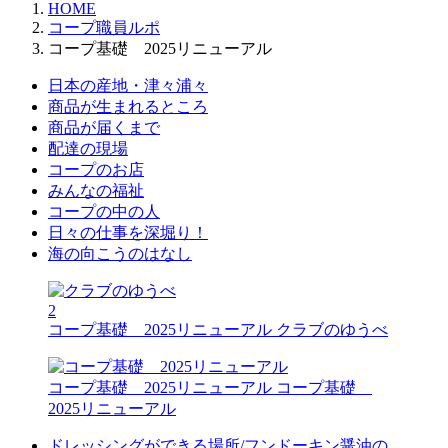
HOME
コープ職員ルポ
コープ基礎 2025リニューアル
日本の産地・津々浦々
商品が生まれるところ
商品が届くまで
配達の現場
コープのお店
みんなの福祉
コープの中の人
日々の仕事を深堀り！
海の向こうのはなし
2
コープ基礎 2025リニューアル
クラブのゆうべ
コープ基礎 2025リニューアル
コープ基礎
2025リニューアル
ドレッシングができる場所/フンドーキン醤油の