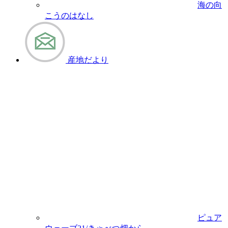
海の向
こうのはなし
産地だより
ピュア