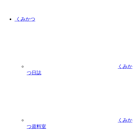
くみかつ
くみか
つ日誌
くみか
つ資料室