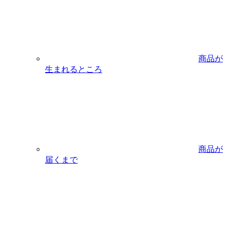
商品が
生まれるところ
商品が
届くまで