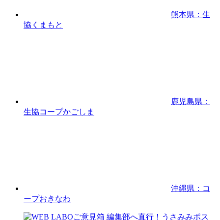
熊本県：生
協くまもと
鹿児島県：
生協コープかごしま
沖縄県：コ
ープおきなわ