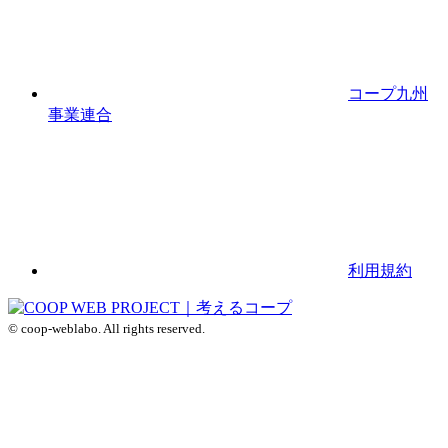
コープ九州
事業連合
利用規約
© coop-weblabo. All rights reserved.