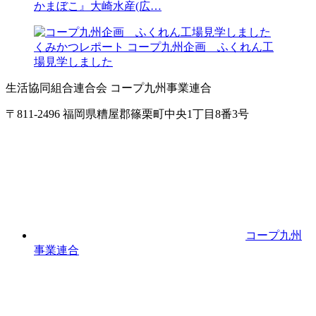
かまぼこ』大崎水産(広…
くみかつレポート
コープ九州企画 ふくれん工
場見学しました
生活協同組合連合会 コープ九州事業連合
〒811-2496 福岡県糟屋郡篠栗町中央1丁目8番3号
コープ九州
事業連合