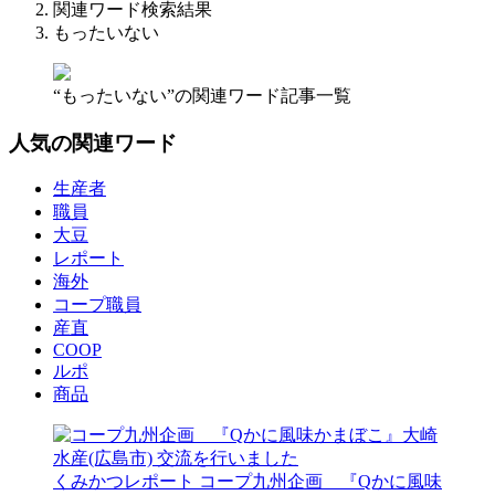
関連ワード検索結果
もったいない
“もったいない”の関連ワード記事一覧
人気の関連ワード
生産者
職員
大豆
レポート
海外
コープ職員
産直
COOP
ルポ
商品
くみかつレポート
コープ九州企画 『Qかに風味