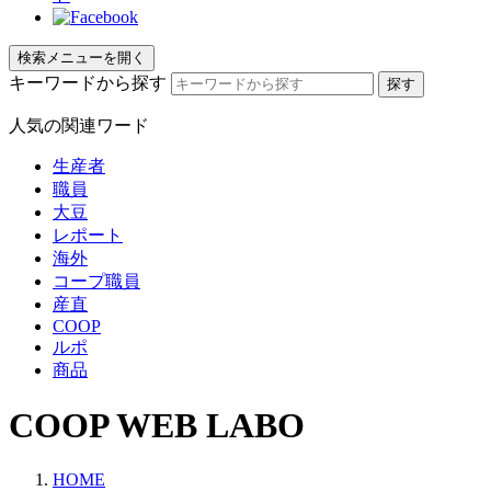
検索メニューを開く
キーワードから探す
人気の関連ワード
生産者
職員
大豆
レポート
海外
コープ職員
産直
COOP
ルポ
商品
COOP WEB LABO
HOME