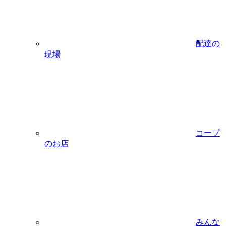
配達の
現場
コープ
のお店
みんな