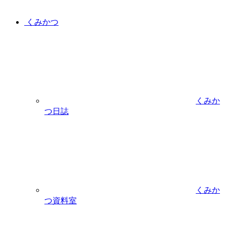
くみかつ
くみか
つ日誌
くみか
つ資料室