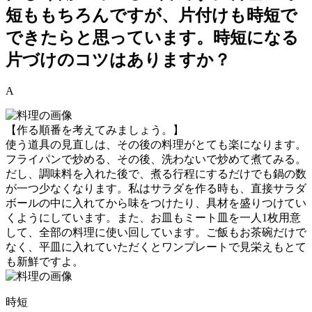
短ももちろんですが、片付けも時短で
できたらと思っています。時短になる
片づけのコツはありますか？
A
【作る順番を考えてみましょう。】
使う道具の見直しは、その後の料理がとても楽になります。
フライパンで炒める、その後、洗わないで炒めて煮てみる。
だし、調味料を入れた後で、煮る行程にするだけでも鍋の数
が一つ少なくなります。私はサラダを作る時も、直接サラダ
ボールの中に入れてから味をつけたり、具材を盛りつけてい
くようにしています。また、お皿もミート皿を一人1枚用意
して、全部の料理に使い回しています。ご飯もお茶碗だけで
なく、平皿に入れていただくとワンプレートで見栄えもとて
も新鮮ですよ。
時短