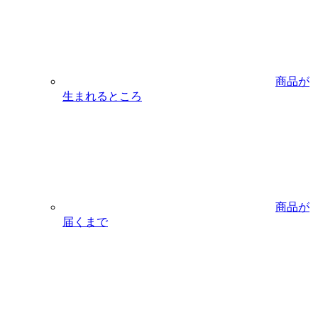
商品が
生まれるところ
商品が
届くまで