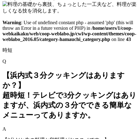
Warning
: Use of undefined constant php - assumed 'php' (this will
throw an Error in a future version of PHP) in
/home/users/1/coop-
webkaikaku/web/coop-weblabo.jp/cwl/wp-content/themes/coop-
weblabo_2016.05/category-hamauchi_category.php
on line
43
時短
Q
【浜内式３分クッキングはあります
か？】
超時短！テレビで3分クッキングはあり
ますが、浜内式の３分でできる簡単な
メニューってありますか。
A