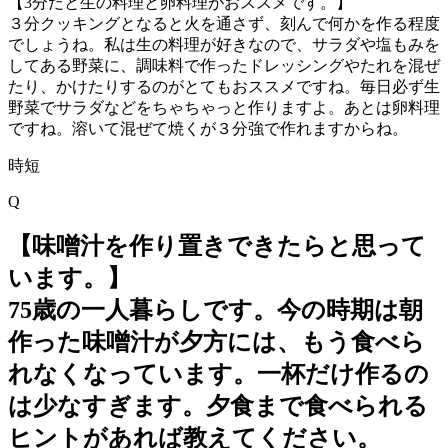
【3分だと生の料理と卵料理がおススメです。】
３分クッキングとなると火を通さず、刻んで何かを作る程度
でしょうね。私は生の料理が好きなので、サラダや塩もみを
してある野菜に、調味料で作ったドレッシングやたれを混ぜ
たり、かけたりするのがとてもおススメですね。毎日必ず生
野菜でサラダなどをちゃちゃっと作りますよ。あとは卵料理
ですね。溶いて混ぜて焼くが３分強で作れますからね。
時短
Q
【味噌汁を作り置きできたらと思って
います。】
75歳の一人暮らしです。今の時期は朝
作った味噌汁が夕方には、もう食べら
れなくなっています。一杯だけ作るの
は少なすぎます。夕食まで食べられる
ヒントがあれば教えてください。