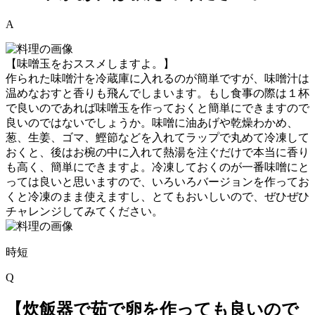
A
【味噌玉をおススメしますよ。】
作られた味噌汁を冷蔵庫に入れるのが簡単ですが、味噌汁は
温めなおすと香りも飛んでしまいます。もし食事の際は１杯
で良いのであれば味噌玉を作っておくと簡単にできますので
良いのではないでしょうか。味噌に油あげや乾燥わかめ、
葱、生姜、ゴマ、鰹節などを入れてラップで丸めて冷凍して
おくと、後はお椀の中に入れて熱湯を注ぐだけで本当に香り
も高く、簡単にできますよ。冷凍しておくのが一番味噌にと
っては良いと思いますので、いろいろバージョンを作ってお
くと冷凍のまま使えますし、とてもおいしいので、ぜひぜひ
チャレンジしてみてください。
時短
Q
【炊飯器で茹で卵を作っても良いので