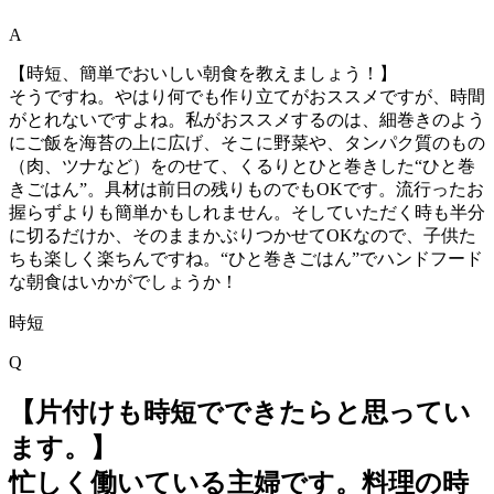
A
【時短、簡単でおいしい朝食を教えましょう！】
そうですね。やはり何でも作り立てがおススメですが、時間
がとれないですよね。私がおススメするのは、細巻きのよう
にご飯を海苔の上に広げ、そこに野菜や、タンパク質のもの
（肉、ツナなど）をのせて、くるりとひと巻きした“ひと巻
きごはん”。具材は前日の残りものでもOKです。流行ったお
握らずよりも簡単かもしれません。そしていただく時も半分
に切るだけか、そのままかぶりつかせてOKなので、子供た
ちも楽しく楽ちんですね。“ひと巻きごはん”でハンドフード
な朝食はいかがでしょうか！
時短
Q
【片付けも時短でできたらと思ってい
ます。】
忙しく働いている主婦です。料理の時