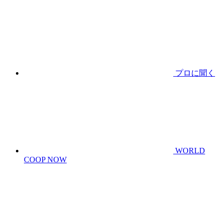
プロに聞く
WORLD
COOP NOW