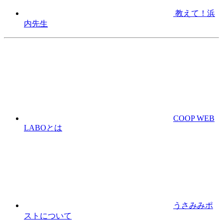
教えて！浜
内先生
COOP WEB
LABOとは
うさみみポ
ストについて