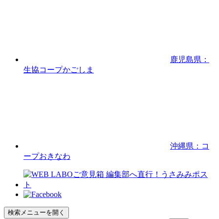
鹿児島県：
生協コープかごしま
沖縄県：コ
ープおきなわ
検索メニューを開く