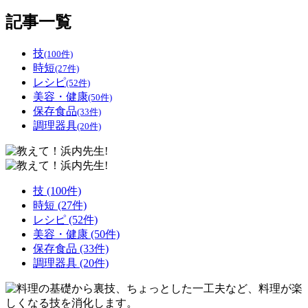
記事一覧
技
(100件)
時短
(27件)
レシピ
(52件)
美容・健康
(50件)
保存食品
(33件)
調理器具
(20件)
技
(100件)
時短
(27件)
レシピ
(52件)
美容・健康
(50件)
保存食品
(33件)
調理器具
(20件)