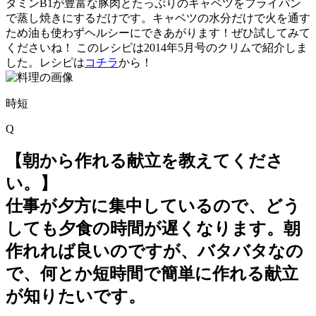
タミンB1が豊富な豚肉とたっぷりのキャベツをフライパン
で蒸し焼きにするだけです。キャベツの水分だけで火を通す
ため油も使わずヘルシーにできあがります！ぜひ試してみて
くださいね！ このレシピは2014年5月号のクリムで紹介しま
した。レシピは
コチラ
から！
時短
Q
【朝から作れる献立を教えてくださ
い。】
仕事が夕方に集中しているので、どう
しても夕食の時間が遅くなります。朝
作れれば良いのですが、バタバタなの
で、何とか短時間で簡単に作れる献立
が知りたいです。