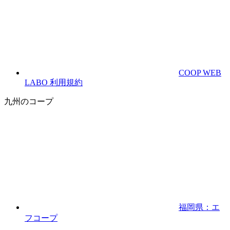
COOP WEB
LABO 利用規約
九州のコープ
福岡県：エ
フコープ