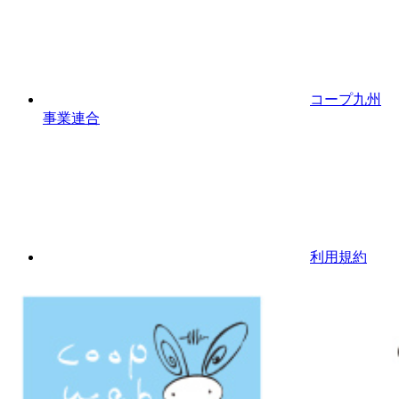
コープ九州
事業連合
利用規約