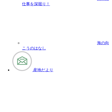
仕事を深堀り！
海の向
こうのはなし
産地だより