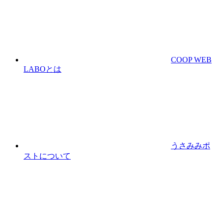
COOP WEB
LABOとは
うさみみポ
ストについて