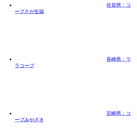
佐賀県：コ
ープさが生協
長崎県：ラ
ラコープ
宮崎県：コ
ープみやざき