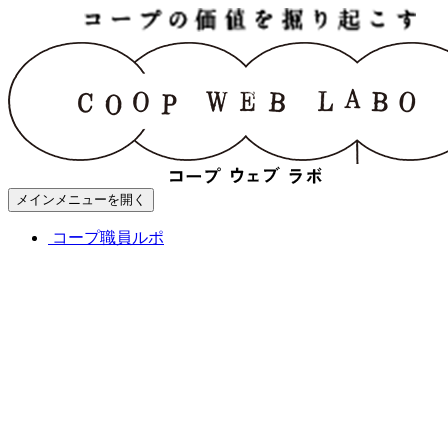
メインメニューを開く
コープ職員ルポ