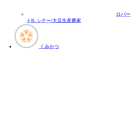
ロバー
トB. シナー/大豆生産農家
くみかつ