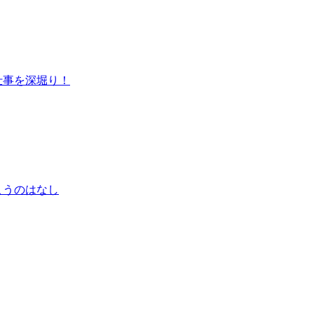
仕事を深堀り！
こうのはなし