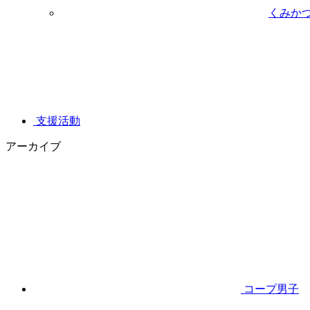
くみか
支援活動
アーカイブ
コープ男子