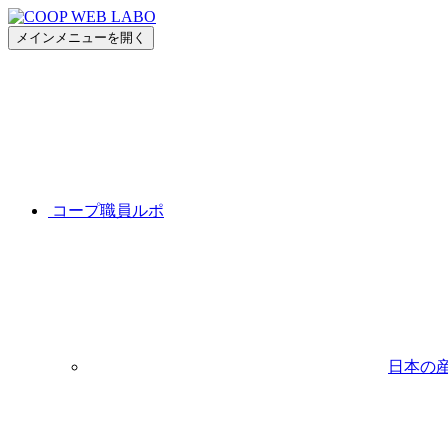
メインメニューを開く
コープ職員ルポ
日本の