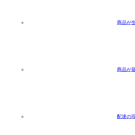
商品が
商品が
配達の