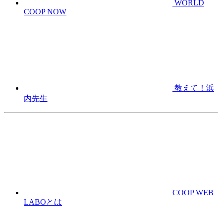
WORLD
COOP NOW
教えて！浜
内先生
COOP WEB
LABOとは