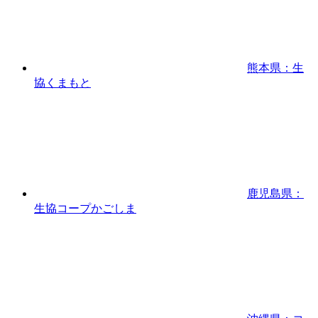
熊本県：生
協くまもと
鹿児島県：
生協コープかごしま