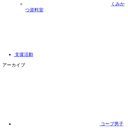
くみか
つ資料室
支援活動
アーカイブ
コープ男子