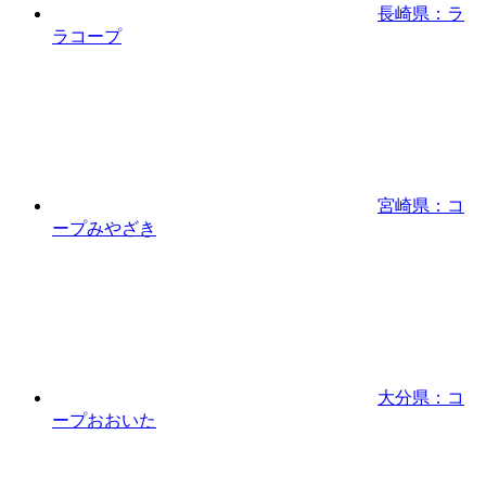
長崎県：ラ
ラコープ
宮崎県：コ
ープみやざき
大分県：コ
ープおおいた