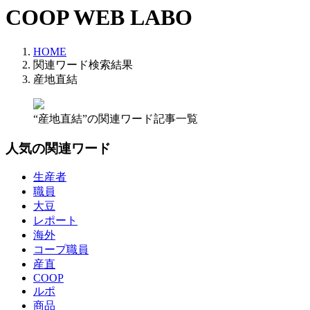
COOP WEB LABO
HOME
関連ワード検索結果
産地直結
“産地直結”の関連ワード記事一覧
人気の関連ワード
生産者
職員
大豆
レポート
海外
コープ職員
産直
COOP
ルポ
商品