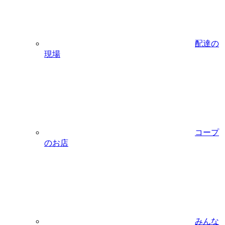
配達の
現場
コープ
のお店
みんな