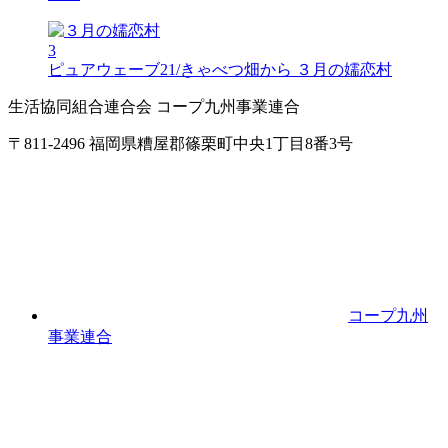
3
ピュアウェーブ21/きゃべつ畑から
３月の嬬恋村
生活協同組合連合会 コープ九州事業連合
〒811-2496 福岡県糟屋郡篠栗町中央1丁目8番3号
コープ九州
事業連合