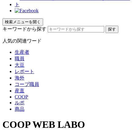
検索メニューを開く
キーワードから探す
人気の関連ワード
生産者
職員
大豆
レポート
海外
コープ職員
産直
COOP
ルポ
商品
COOP WEB LABO