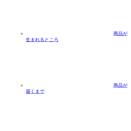
商品が
生まれるところ
商品が
届くまで