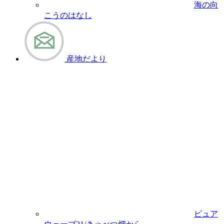
海の向
こうのはなし
産地だより
ピュア