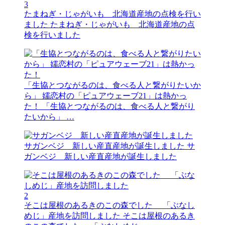
3
たまねぎ・じゃがいも 北海道産地の点検を行い
ました
たまねぎ・じゃがいも 北海道産地の点
検を行いました
「生協とつながるのは、食べる人と繋がりたいか
ら」 嬬恋村の「ピュアウェーブ21」は熱かっ
た！
「生協とつながるのは、食べる人と繋がり
たいから」 …
サガンベジ 新しい産直産地が誕生しました
サ
ガンベジ 新しい産直産地が誕生しました
2
そこは屋根のあるきのこの森でした 「ぶなし
めじ」産地を訪問しました
そこは屋根のあるき