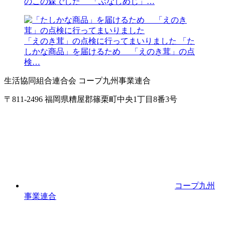
のこの森でした 「ぶなしめじ」…
「えのき茸」の点検に行ってまいりました
「た
しかな商品」を届けるため 「えのき茸」の点
検…
生活協同組合連合会 コープ九州事業連合
〒811-2496 福岡県糟屋郡篠栗町中央1丁目8番3号
コープ九州
事業連合