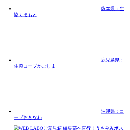
熊本県：生
協くまもと
鹿児島県：
生協コープかごしま
沖縄県：コ
ープおきなわ