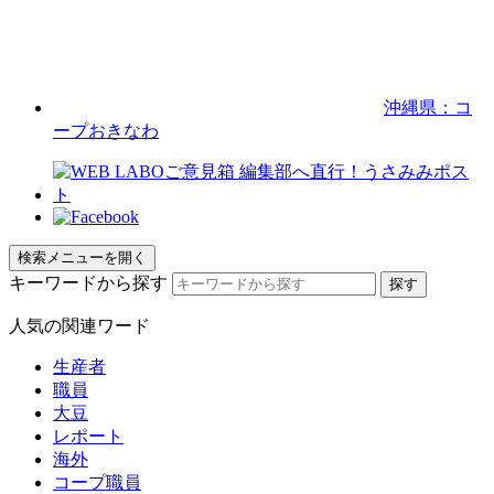
沖縄県：コ
ープおきなわ
検索メニューを開く
キーワードから探す
人気の関連ワード
生産者
職員
大豆
レポート
海外
コープ職員