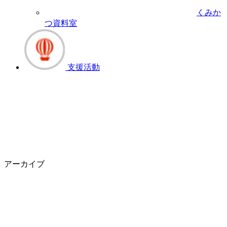
くみか
つ資料室
支援活動
アーカイブ