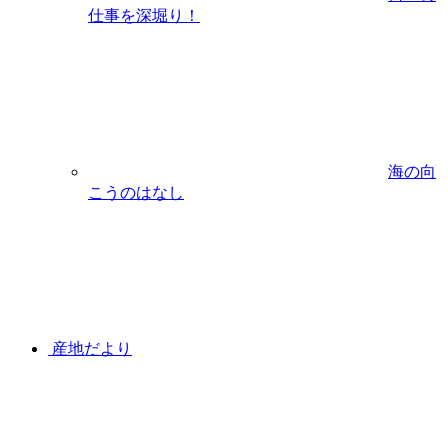
仕事を深堀り！
海の向
こうのはなし
産地だより