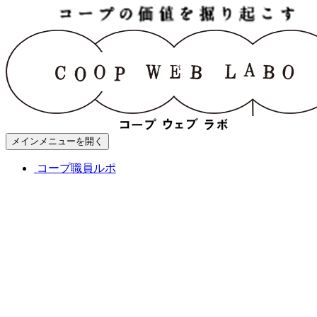
メインメニューを開く
コープ職員ルポ