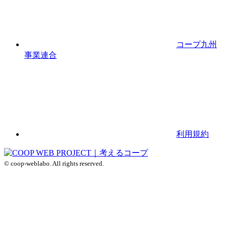
コープ九州
事業連合
利用規約
© coop-weblabo. All rights reserved.