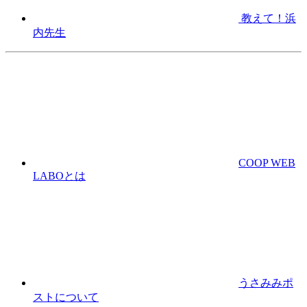
教えて！浜
内先生
COOP WEB
LABOとは
うさみみポ
ストについて