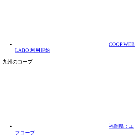
COOP WEB
LABO 利用規約
九州のコープ
福岡県：エ
フコープ