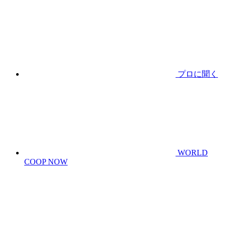
プロに聞く
WORLD
COOP NOW