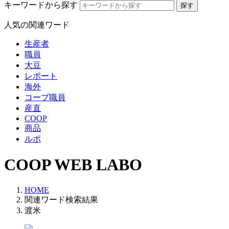
キーワードから探す
人気の関連ワード
生産者
職員
大豆
レポート
海外
コープ職員
産直
COOP
商品
ルポ
COOP WEB LABO
HOME
関連ワード検索結果
渡米