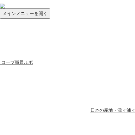
メインメニューを開く
コープ職員ルポ
日本の産地・津々浦