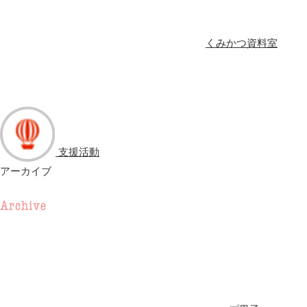
くみかつ資料室
支援活動
アーカイブ