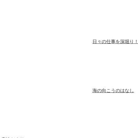
日々の仕事を深堀り
海の向こうのはなし