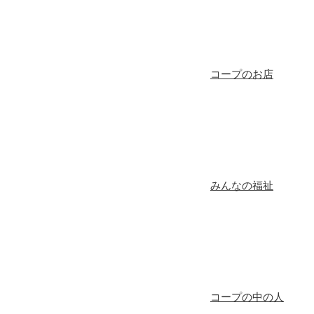
コープのお店
みんなの福祉
コープの中の人