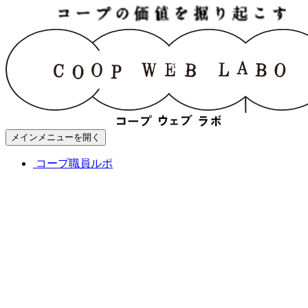
メインメニューを開く
コープ職員ルポ