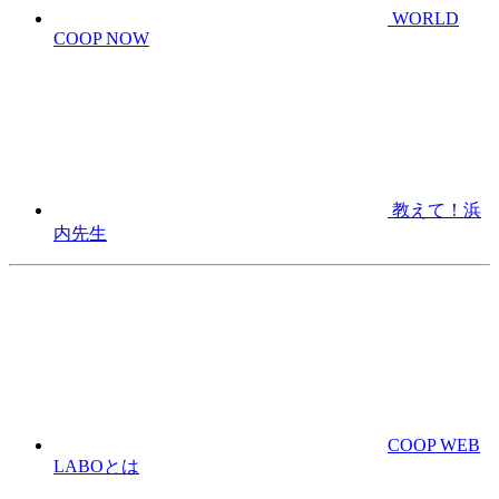
WORLD
COOP NOW
教えて！浜
内先生
COOP WEB
LABOとは