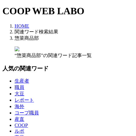
COOP WEB LABO
HOME
関連ワード検索結果
惣菜商品部
“惣菜商品部”の関連ワード記事一覧
人気の関連ワード
生産者
職員
大豆
レポート
海外
コープ職員
産直
COOP
ルポ