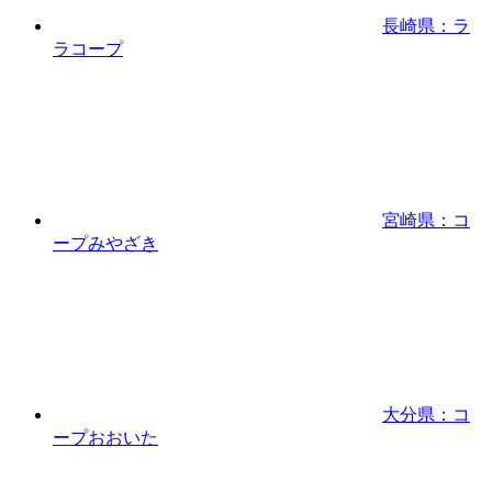
長崎県：ラ
ラコープ
宮崎県：コ
ープみやざき
大分県：コ
ープおおいた