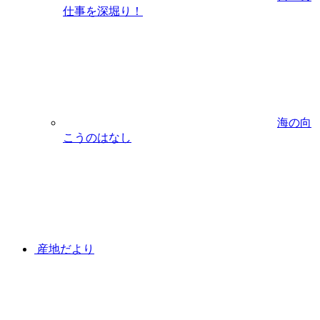
仕事を深堀り！
海の向
こうのはなし
産地だより