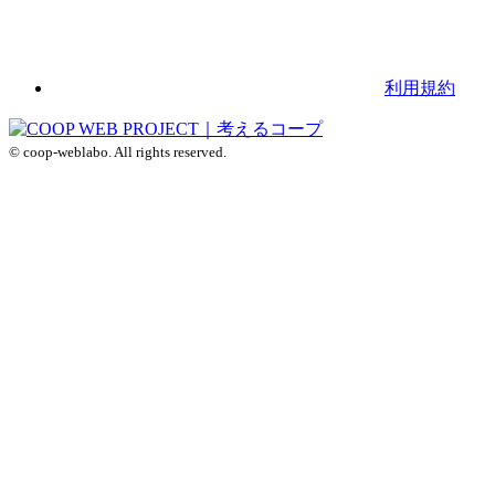
利用規約
© coop-weblabo. All rights reserved.