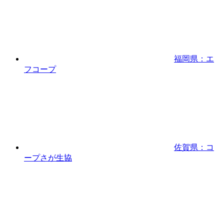
福岡県：エ
フコープ
佐賀県：コ
ープさが生協