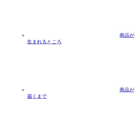
商品が
生まれるところ
商品が
届くまで