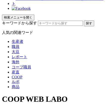
検索メニューを開く
キーワードから探す
人気の関連ワード
生産者
職員
大豆
レポート
海外
コープ職員
産直
COOP
ルポ
商品
COOP WEB LABO