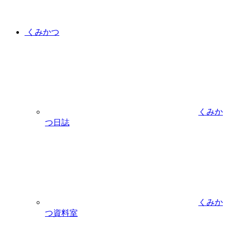
くみかつ
くみか
つ日誌
くみか
つ資料室