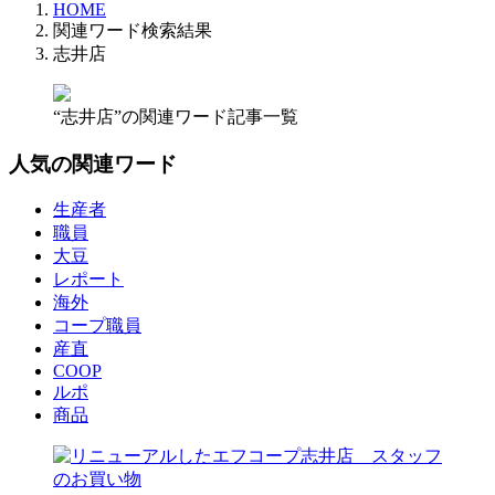
HOME
関連ワード検索結果
志井店
“志井店”の関連ワード記事一覧
人気の関連ワード
生産者
職員
大豆
レポート
海外
コープ職員
産直
COOP
ルポ
商品