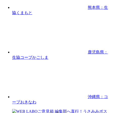
熊本県：生
協くまもと
鹿児島県：
生協コープかごしま
沖縄県：コ
ープおきなわ