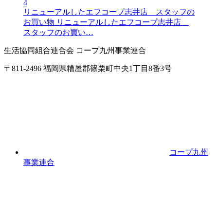
4
リニューアルしたエフコープ志井店 スタッフの
お買い物
リニューアルしたエフコープ志井店
スタッフのお買い…
生活協同組合連合会 コープ九州事業連合
〒811-2496 福岡県糟屋郡篠栗町中央1丁目8番3号
コープ九州
事業連合