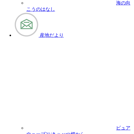
海の向
こうのはなし
産地だより
ピュア