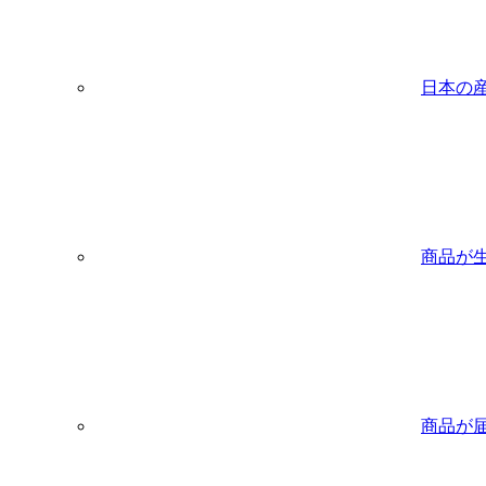
日本の
商品が
商品が