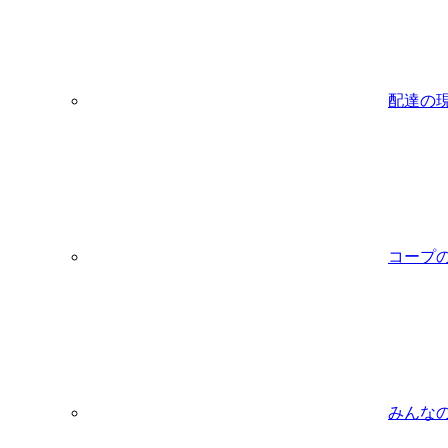
配達の
コープ
みんな