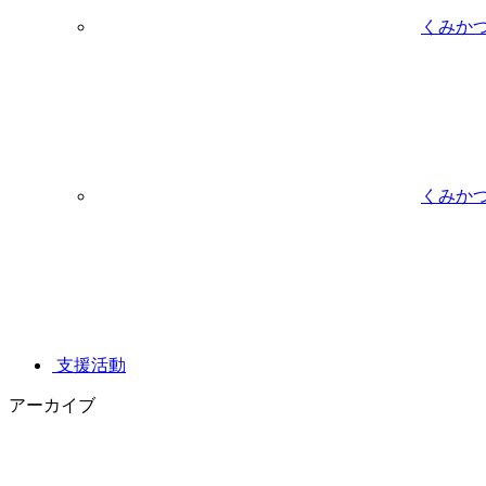
くみか
くみか
支援活動
アーカイブ