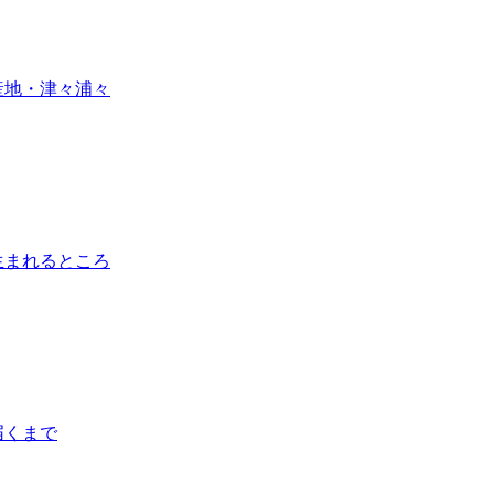
産地・津々浦々
生まれるところ
届くまで