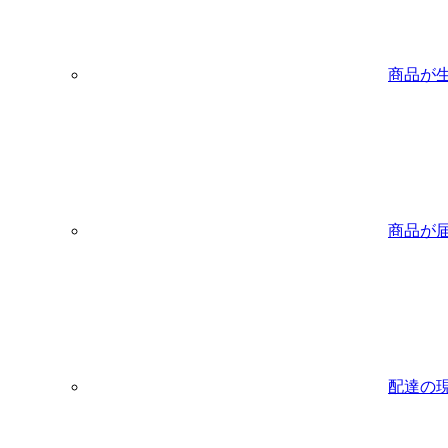
商品が
商品が
配達の