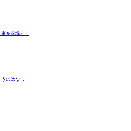
仕事を深堀り！
こうのはなし