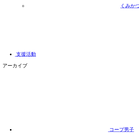
くみか
支援活動
アーカイブ
コープ男子