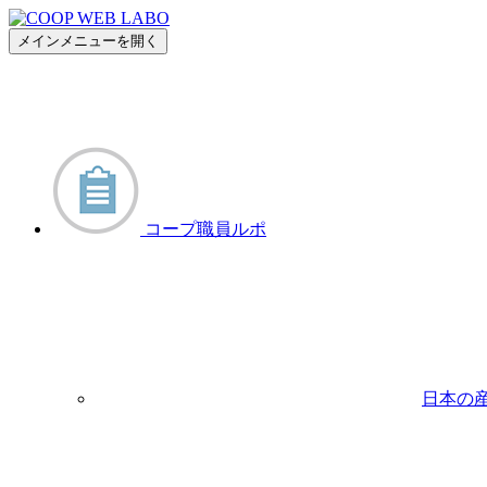
メインメニューを開く
コープ職員ルポ
日本の