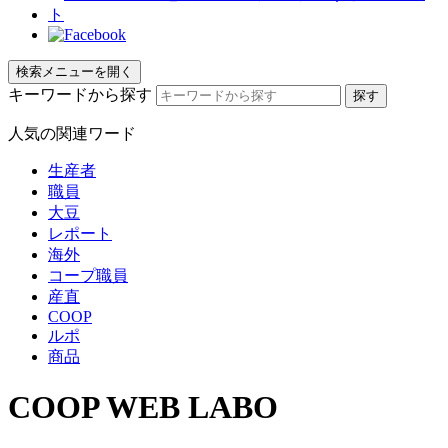
検索メニューを開く
キーワードから探す
人気の関連ワード
生産者
職員
大豆
レポート
海外
コープ職員
産直
COOP
ルポ
商品
COOP WEB LABO