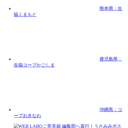
熊本県：生
協くまもと
鹿児島県：
生協コープかごしま
沖縄県：コ
ープおきなわ