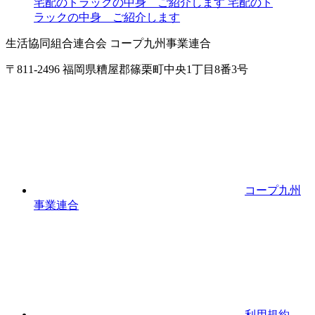
宅配のトラックの中身 ご紹介します
宅配のト
ラックの中身 ご紹介します
生活協同組合連合会 コープ九州事業連合
〒811-2496 福岡県糟屋郡篠栗町中央1丁目8番3号
コープ九州
事業連合
利用規約