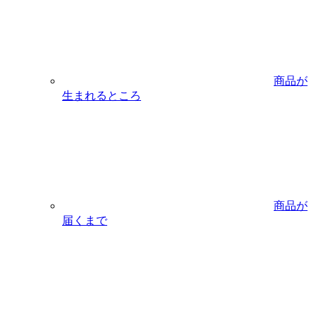
商品が
生まれるところ
商品が
届くまで