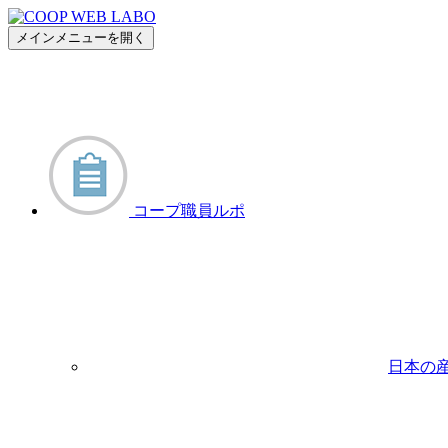
メインメニューを開く
コープ職員ルポ
日本の