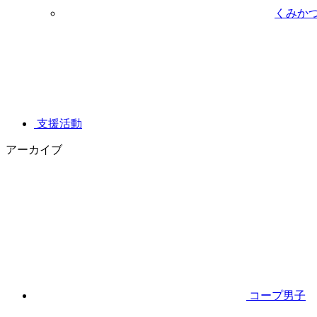
くみか
支援活動
アーカイブ
コープ男子