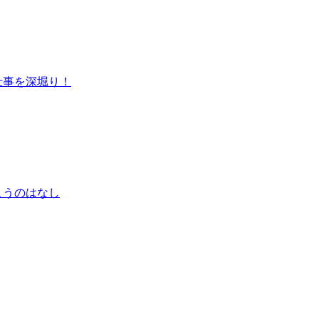
仕事を深堀り！
こうのはなし