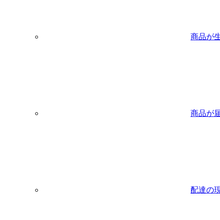
商品が
商品が
配達の