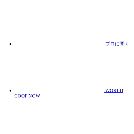
プロに聞く
WORLD
COOP NOW