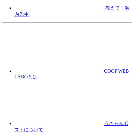
教えて！浜
内先生
COOP WEB
LABOとは
うさみみポ
ストについて