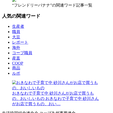
“フレンドリーバナナ”の関連ワード記事一覧
人気の関連ワード
生産者
職員
大豆
レポート
海外
コープ職員
産直
COOP
商品
ルポ
おきなわで子育て中 砂川さんがお店で買うも
の、おいしいもの
おきなわで子育て中 砂川さん
がお店で買うもの、おい…