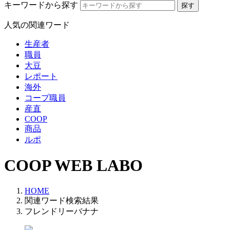
キーワードから探す
人気の関連ワード
生産者
職員
大豆
レポート
海外
コープ職員
産直
COOP
商品
ルポ
COOP WEB LABO
HOME
関連ワード検索結果
フレンドリーバナナ