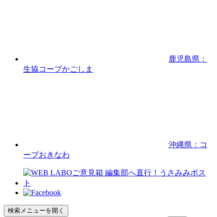
鹿児島県：
生協コープかごしま
沖縄県：コ
ープおきなわ
検索メニューを開く