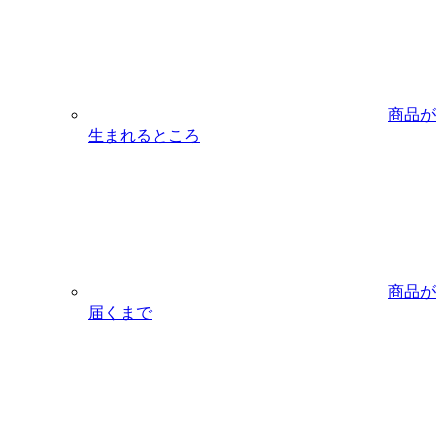
商品が
生まれるところ
商品が
届くまで