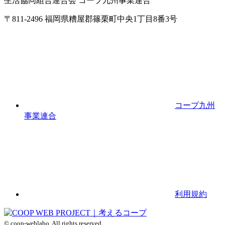
生活協同組合連合会 コープ九州事業連合
〒811-2496 福岡県糟屋郡篠栗町中央1丁目8番3号
コープ九州
事業連合
利用規約
© coop-weblabo. All rights reserved.