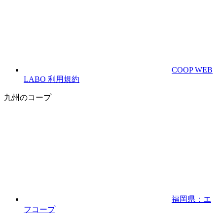
COOP WEB
LABO 利用規約
九州のコープ
福岡県：エ
フコープ