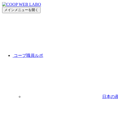
メインメニューを開く
コープ職員ルポ
日本の