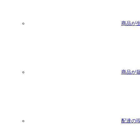
商品が
商品が
配達の