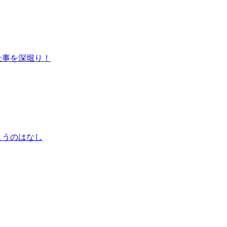
仕事を深堀り！
こうのはなし