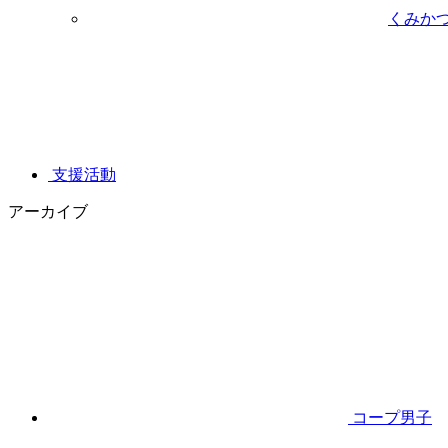
くみか
支援活動
アーカイブ
コープ男子